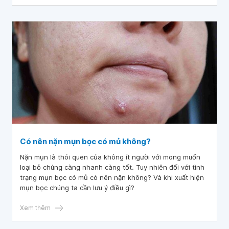
da.
Có nên nặn mụn bọc có mủ không?
Nặn mụn là thói quen của không ít người với mong muốn
loại bỏ chúng càng nhanh càng tốt. Tuy nhiên đối với tình
trạng mụn bọc có mủ có nên nặn không? Và khi xuất hiện
mụn bọc chúng ta cần lưu ý điều gì?
Xem thêm