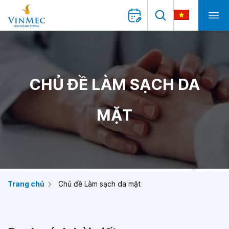
CHỦ ĐỀ LÀM SẠCH DA
MẶT
Trang chủ
Chủ đề Làm sạch da mặt