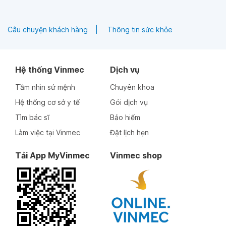
Câu chuyện khách hàng
Thông tin sức khỏe
Hệ thống Vinmec
Dịch vụ
Tầm nhìn sứ mệnh
Chuyên khoa
Hệ thống cơ sở y tế
Gói dịch vụ
Tìm bác sĩ
Bảo hiểm
Làm việc tại Vinmec
Đặt lịch hẹn
Tải App MyVinmec
Vinmec shop