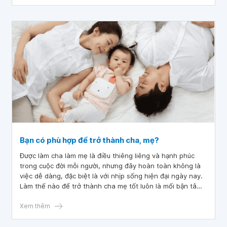
Bạn có phù hợp để trở thành cha, mẹ?
Được làm cha làm mẹ là điều thiêng liêng và hạnh phúc
trong cuộc đời mỗi người, nhưng đây hoàn toàn không là
việc dễ dàng, đặc biệt là với nhịp sống hiện đại ngày nay.
Làm thế nào để trở thành cha mẹ tốt luôn là mối bận tâm
của các cặp vợ chồng trẻ.
Xem thêm