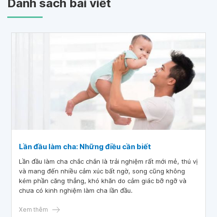
Danh sách bài viết
Lần đầu làm cha: Những điều cần biết
Lần đầu làm cha chắc chắn là trải nghiệm rất mới mẻ, thú vị
và mang đến nhiều cảm xúc bất ngờ, song cũng không
kém phần căng thẳng, khó khăn do cảm giác bỡ ngỡ và
chưa có kinh nghiệm làm cha lần đầu.
Xem thêm