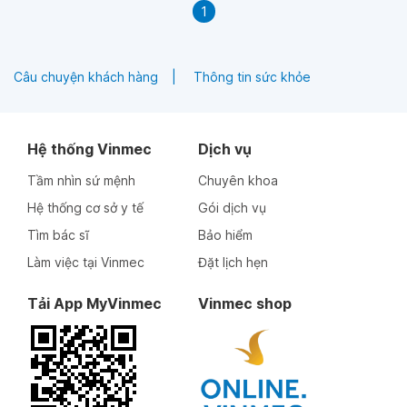
1
Câu chuyện khách hàng
Thông tin sức khỏe
Hệ thống Vinmec
Dịch vụ
Tầm nhìn sứ mệnh
Chuyên khoa
Hệ thống cơ sở y tế
Gói dịch vụ
Tìm bác sĩ
Bảo hiểm
Làm việc tại Vinmec
Đặt lịch hẹn
Tải App MyVinmec
Vinmec shop