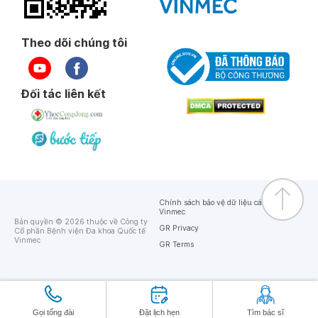
Theo dõi chúng tôi
Đối tác liên kết
Chính sách bảo vệ dữ liệu cá nhân của
Vinmec
Bản quyền © 2026 thuộc về Công ty
GR Privacy
Cổ phần Bệnh viện Đa khoa Quốc tế
Vinmec
GR Terms
Gọi tổng đài
Đặt lịch hẹn
Tìm bác sĩ