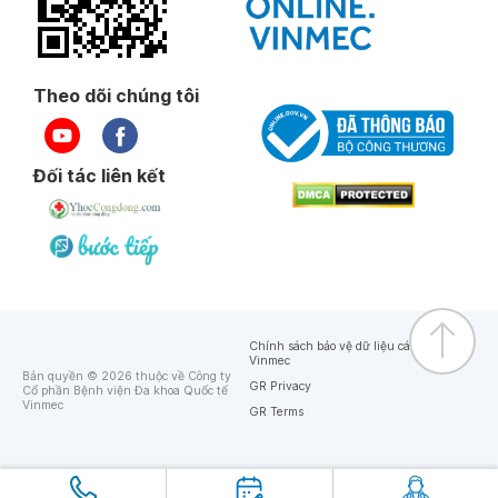
Theo dõi chúng tôi
Đối tác liên kết
Chính sách bảo vệ dữ liệu cá nhân của
Vinmec
Bản quyền © 2026 thuộc về Công ty
GR Privacy
Cổ phần Bệnh viện Đa khoa Quốc tế
Vinmec
GR Terms