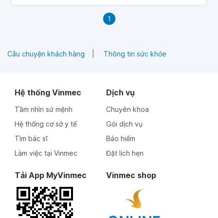
1
Câu chuyện khách hàng
Thông tin sức khỏe
Hệ thống Vinmec
Dịch vụ
Tầm nhìn sứ mệnh
Chuyên khoa
Hệ thống cơ sở y tế
Gói dịch vụ
Tìm bác sĩ
Bảo hiểm
Làm việc tại Vinmec
Đặt lịch hẹn
Tải App MyVinmec
Vinmec shop