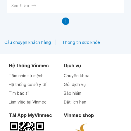
phơi nhiễm như thế nào?
Xem thêm
1
Câu chuyện khách hàng
Thông tin sức khỏe
Hệ thống Vinmec
Dịch vụ
Tầm nhìn sứ mệnh
Chuyên khoa
Hệ thống cơ sở y tế
Gói dịch vụ
Tìm bác sĩ
Bảo hiểm
Làm việc tại Vinmec
Đặt lịch hẹn
Tải App MyVinmec
Vinmec shop