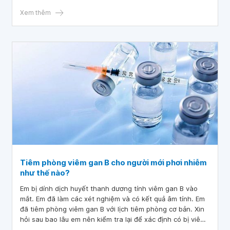
Xem thêm
Tiêm phòng viêm gan B cho người mới phơi nhiễm
như thế nào?
Em bị dính dịch huyết thanh dương tính viêm gan B vào
mắt. Em đã làm các xét nghiệm và có kết quả âm tính. Em
đã tiêm phòng viêm gan B với lịch tiêm phòng cơ bản. Xin
hỏi sau bao lâu em nên kiểm tra lại để xác định có bị viêm
gan B hay không? Tiêm phòng viêm gan B cho người mới