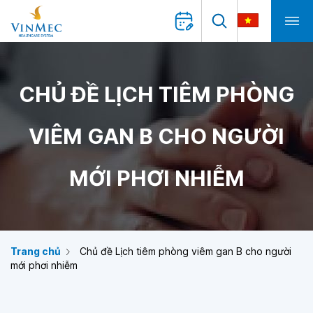
CHỦ ĐỀ LỊCH TIÊM PHÒNG
VIÊM GAN B CHO NGƯỜI
MỚI PHƠI NHIỄM
Trang chủ
Chủ đề Lịch tiêm phòng viêm gan B cho người
mới phơi nhiễm