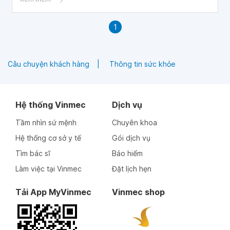
1
Câu chuyện khách hàng
Thông tin sức khỏe
Hệ thống Vinmec
Dịch vụ
Tầm nhìn sứ mệnh
Chuyên khoa
Hệ thống cơ sở y tế
Gói dịch vụ
Tìm bác sĩ
Bảo hiểm
Làm việc tại Vinmec
Đặt lịch hẹn
Tải App MyVinmec
Vinmec shop