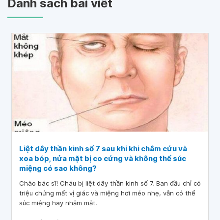
Danh sách bài viết
Liệt dây thần kinh số 7 sau khi khi châm cứu và
xoa bóp, nửa mặt bị co cứng và không thể súc
miệng có sao không?
Chào bác sĩ! Cháu bị liệt dây thần kinh số 7. Ban đầu chỉ có
triệu chứng mất vị giác và miệng hơi méo nhẹ, vẫn có thể
súc miệng hay nhắm mắt.