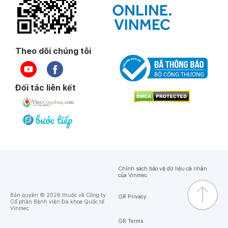
Theo dõi chúng tôi
Đối tác liên kết
Chính sách bảo vệ dữ liệu cá nhân
của Vinmec
Bản quyền © 2026 thuộc về Công ty
GR Privacy
Cổ phần Bệnh viện Đa khoa Quốc tế
Vinmec
GR Terms