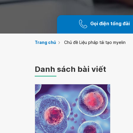
Gọi điện tổng đài
Trang chủ
Chủ đề Liệu pháp tái tạo myelin
Danh sách bài viết