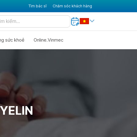
Tìm bác sĩ
Chăm sóc khách hàng
ng sức khoẻ
Online.Vinmec
MYELIN