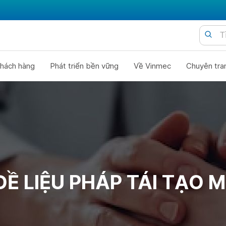
hách hàng
Phát triển bền vững
Về Vinmec
Chuyên tra
Ề LIỆU PHÁP TÁI TẠO 