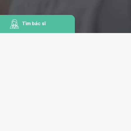
Tìm bác sĩ