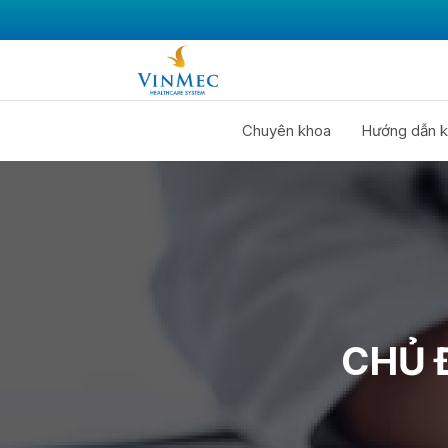
Chuyên khoa
Hướng dẫn k
CHỦ Đ