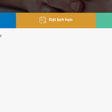
Đặt lịch hẹn
ơ