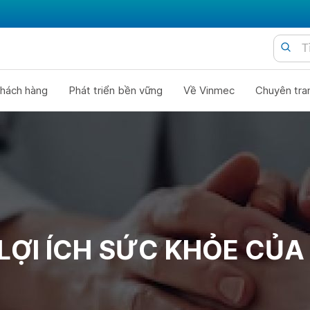
hách hàng
Phát triển bền vững
Về Vinmec
Chuyên tra
LỢI ÍCH SỨC KHỎE CỦ