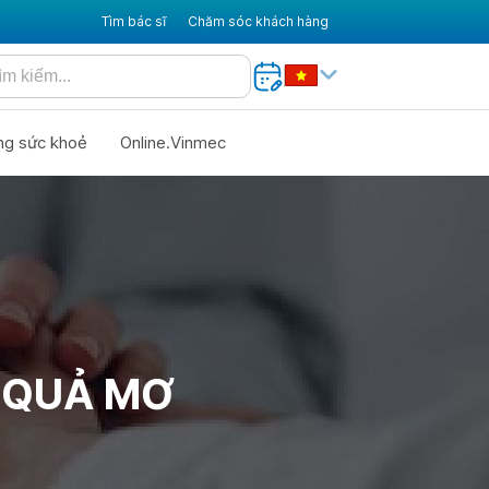
Tìm bác sĩ
Chăm sóc khách hàng
ng sức khoẻ
Online.Vinmec
A QUẢ MƠ