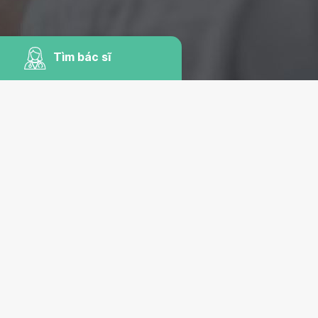
Tìm bác sĩ