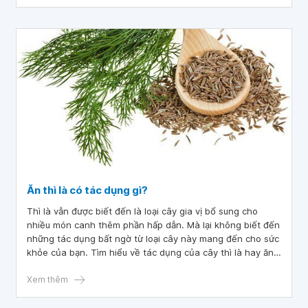
Ăn thì là có tác dụng gì?
Thì là vẫn được biết đến là loại cây gia vị bổ sung cho
nhiều món canh thêm phần hấp dẫn. Mà lại không biết đến
những tác dụng bất ngờ từ loại cây này mang đến cho sức
khỏe của bạn. Tìm hiểu về tác dụng của cây thì là hay ăn
thì là có tác dụng gì trong bài viết dưới đây.
Xem thêm