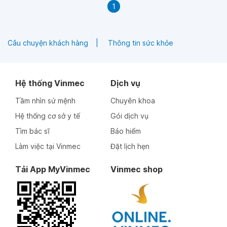
1
Câu chuyện khách hàng
Thông tin sức khỏe
Hệ thống Vinmec
Dịch vụ
Tầm nhìn sứ mệnh
Chuyên khoa
Hệ thống cơ sở y tế
Gói dịch vụ
Tìm bác sĩ
Bảo hiểm
Làm việc tại Vinmec
Đặt lịch hẹn
Tải App MyVinmec
Vinmec shop