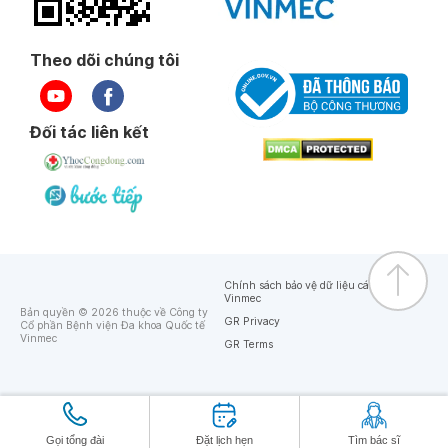
Theo dõi chúng tôi
Đối tác liên kết
Chính sách bảo vệ dữ liệu cá nhân của
Vinmec
Bản quyền © 2026 thuộc về Công ty
GR Privacy
Cổ phần Bệnh viện Đa khoa Quốc tế
Vinmec
GR Terms
Gọi tổng đài
Đặt lịch hẹn
Tìm bác sĩ