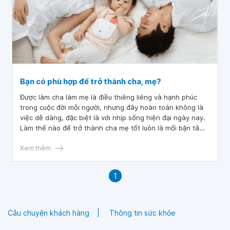
Bạn có phù hợp để trở thành cha, mẹ?
Được làm cha làm mẹ là điều thiêng liêng và hạnh phúc
trong cuộc đời mỗi người, nhưng đây hoàn toàn không là
việc dễ dàng, đặc biệt là với nhịp sống hiện đại ngày nay.
Làm thế nào để trở thành cha mẹ tốt luôn là mối bận tâm
của các cặp vợ chồng trẻ.
Xem thêm
1
Câu chuyện khách hàng
Thông tin sức khỏe