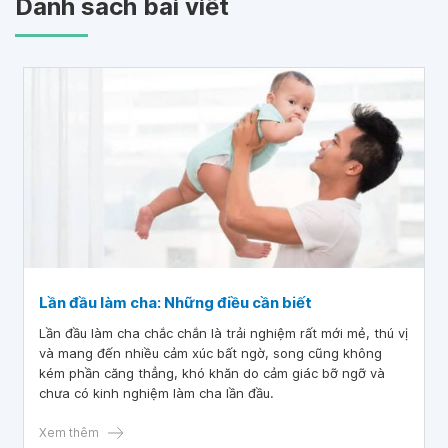
Danh sách bài viết
Lần đầu làm cha: Những điều cần biết
Lần đầu làm cha chắc chắn là trải nghiệm rất mới mẻ, thú vị
và mang đến nhiều cảm xúc bất ngờ, song cũng không
kém phần căng thẳng, khó khăn do cảm giác bỡ ngỡ và
chưa có kinh nghiệm làm cha lần đầu.
Xem thêm