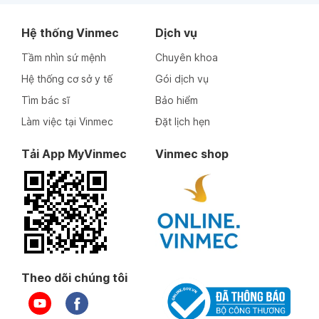
Hệ thống Vinmec
Dịch vụ
Tầm nhìn sứ mệnh
Chuyên khoa
Hệ thống cơ sở y tế
Gói dịch vụ
Tìm bác sĩ
Bảo hiểm
Làm việc tại Vinmec
Đặt lịch hẹn
Tải App MyVinmec
Vinmec shop
Theo dõi chúng tôi