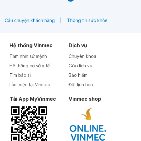
Câu chuyện khách hàng
Thông tin sức khỏe
Hệ thống Vinmec
Dịch vụ
Tầm nhìn sứ mệnh
Chuyên khoa
Hệ thống cơ sở y tế
Gói dịch vụ
Tìm bác sĩ
Bảo hiểm
Làm việc tại Vinmec
Đặt lịch hẹn
Tải App MyVinmec
Vinmec shop