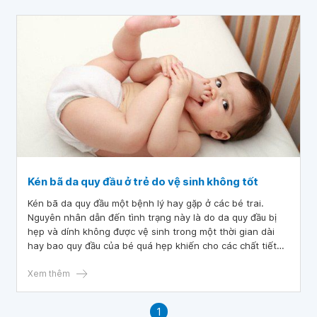
Kén bã da quy đầu ở trẻ do vệ sinh không tốt
Kén bã da quy đầu một bệnh lý hay gặp ở các bé trai.
Nguyên nhân dẫn đến tình trạng này là do da quy đầu bị
hẹp và dính không được vệ sinh trong một thời gian dài
hay bao quy đầu của bé quá hẹp khiến cho các chất tiết
không thoát ra được.
Xem thêm
1