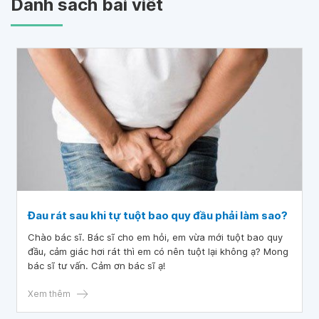
Danh sách bài viết
Đau rát sau khi tự tuột bao quy đầu phải làm sao?
Chào bác sĩ. Bác sĩ cho em hỏi, em vừa mới tuột bao quy
đầu, cảm giác hơi rát thì em có nên tuột lại không ạ? Mong
bác sĩ tư vấn. Cảm ơn bác sĩ ạ!
Xem thêm