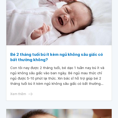
Bé 2 tháng tuổi bú ít kèm ngủ không sâu giấc có
bất thường không?
Con tôi nay được 2 tháng tuổi, bé dạo 1 tuần nay bú ít và
ngủ không sâu giấc vào ban ngày. Bé ngủ mau thức chỉ
ngủ được 5-10 phút lại thức. Xin bác sĩ hỗ trợ giúp bé 2
tháng tuổi bú ít kèm ngủ không sâu giấc có bất thường
không
Xem thêm