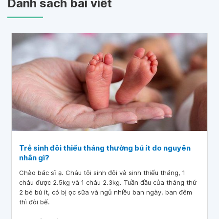
Danh sách bài viết
Trẻ sinh đôi thiếu tháng thường bú ít do nguyên
nhân gì?
Chào bác sĩ ạ. Cháu tôi sinh đôi và sinh thiếu tháng, 1
cháu được 2.5kg và 1 cháu 2.3kg. Tuần đầu của tháng thứ
2 bé bú ít, có bị ọc sữa và ngủ nhiều ban ngày, ban đêm
thì đòi bế.