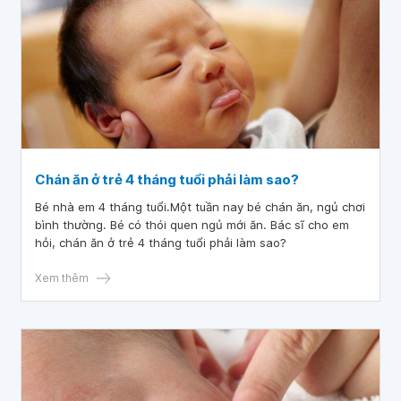
Chán ăn ở trẻ 4 tháng tuổi phải làm sao?
Bé nhà em 4 tháng tuổi.Một tuần nay bé chán ăn, ngủ chơi
bình thường. Bé có thói quen ngủ mới ăn. Bác sĩ cho em
hỏi, chán ăn ở trẻ 4 tháng tuổi phải làm sao?
Xem thêm