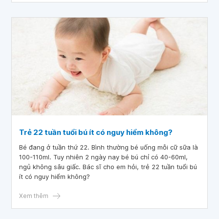
Trẻ 22 tuần tuổi bú ít có nguy hiểm không?
Bé đang ở tuần thứ 22. Bình thường bé uống mỗi cữ sữa là
100-110ml. Tuy nhiên 2 ngày nay bé bú chỉ có 40-60ml,
ngủ không sâu giấc. Bác sĩ cho em hỏi, trẻ 22 tuần tuổi bú
ít có nguy hiểm không?
Xem thêm