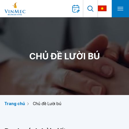
CHỦ ĐỀ LƯỜI BÚ
Trang chủ
Chủ đề Lười bú