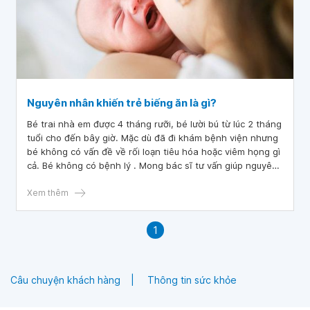
Nguyên nhân khiến trẻ biếng ăn là gì?
Bé trai nhà em được 4 tháng rưỡi, bé lười bú từ lúc 2 tháng
tuổi cho đến bây giờ. Mặc dù đã đi khám bệnh viện nhưng
bé không có vấn đề về rối loạn tiêu hóa hoặc viêm họng gì
cả. Bé không có bệnh lý . Mong bác sĩ tư vấn giúp nguyên
nhân khiến trẻ biếng ăn là gì?
Xem thêm
1
Câu chuyện khách hàng
Thông tin sức khỏe