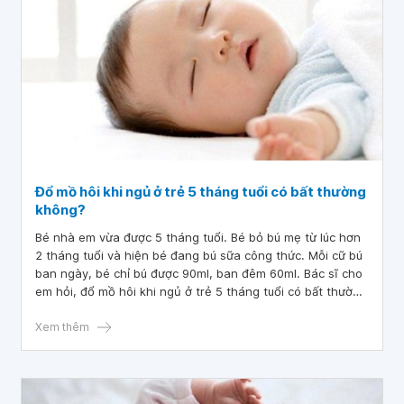
Đổ mồ hôi khi ngủ ở trẻ 5 tháng tuổi có bất thường
không?
Bé nhà em vừa được 5 tháng tuổi. Bé bỏ bú mẹ từ lúc hơn
2 tháng tuổi và hiện bé đang bú sữa công thức. Mỗi cữ bú
ban ngày, bé chỉ bú được 90ml, ban đêm 60ml. Bác sĩ cho
em hỏi, đổ mồ hôi khi ngủ ở trẻ 5 tháng tuổi có bất thường
không
Xem thêm