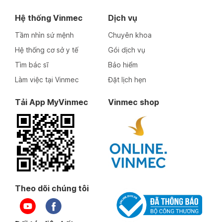
Hệ thống Vinmec
Dịch vụ
Tầm nhìn sứ mệnh
Chuyên khoa
Hệ thống cơ sở y tế
Gói dịch vụ
Tìm bác sĩ
Bảo hiểm
Làm việc tại Vinmec
Đặt lịch hẹn
Tải App MyVinmec
Vinmec shop
Theo dõi chúng tôi