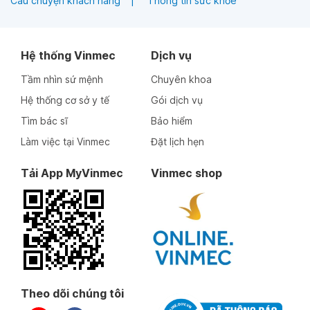
Câu chuyện khách hàng
Thông tin sức khỏe
Hệ thống Vinmec
Dịch vụ
Tầm nhìn sứ mệnh
Chuyên khoa
Hệ thống cơ sở y tế
Gói dịch vụ
Tìm bác sĩ
Bảo hiểm
Làm việc tại Vinmec
Đặt lịch hẹn
Tải App MyVinmec
Vinmec shop
Theo dõi chúng tôi