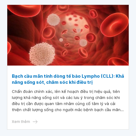
Bạch cầu mãn tính dòng tế bào Lympho (CLL): Khả
năng sống sót, chăm sóc khi điều trị
Chẩn đoán chính xác, lên kế hoạch điều trị hiệu quả, tiên
lượng khả năng sống sót và các lưu ý trong chăm sóc khi
điều trị cần được quan tâm nhằm củng cố tâm lý và cải
thiện chất lượng sống cho người mắc bệnh bạch cầu mãn
dòng lympho.
Xem thêm