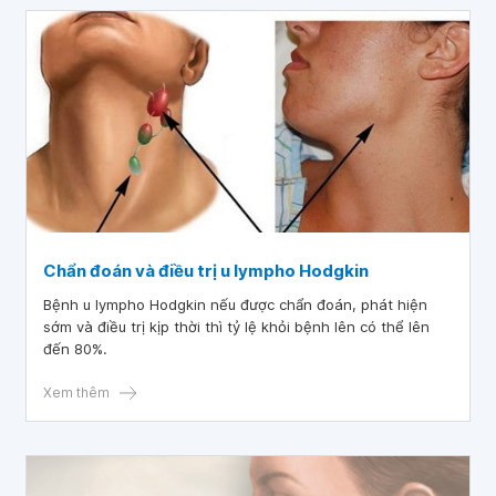
Chẩn đoán và điều trị u lympho Hodgkin
Bệnh u lympho Hodgkin nếu được chẩn đoán, phát hiện
sớm và điều trị kịp thời thì tỷ lệ khỏi bệnh lên có thể lên
đến 80%.
Xem thêm