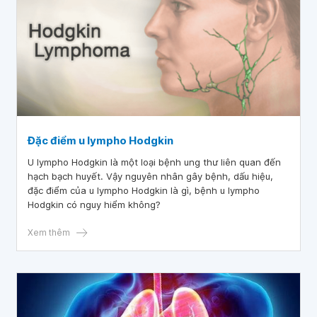
Đặc điểm u lympho Hodgkin
U lympho Hodgkin là một loại bệnh ung thư liên quan đến
hạch bạch huyết. Vậy nguyên nhân gây bệnh, dấu hiệu,
đặc điểm của u lympho Hodgkin là gì, bệnh u lympho
Hodgkin có nguy hiểm không?
Xem thêm