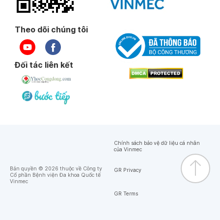
Theo dõi chúng tôi
Đối tác liên kết
Chính sách bảo vệ dữ liệu cá nhân
của Vinmec
Bản quyền © 2026 thuộc về Công ty
GR Privacy
Cổ phần Bệnh viện Đa khoa Quốc tế
Vinmec
GR Terms