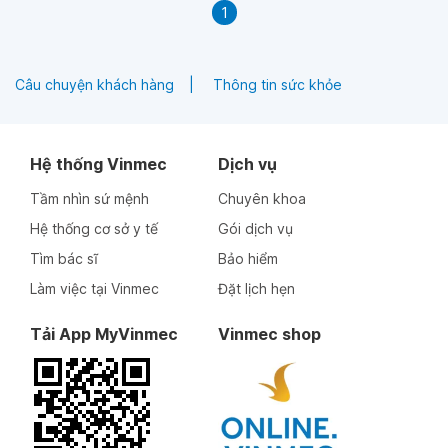
1
Câu chuyện khách hàng
Thông tin sức khỏe
Hệ thống Vinmec
Dịch vụ
Tầm nhìn sứ mệnh
Chuyên khoa
Hệ thống cơ sở y tế
Gói dịch vụ
Tìm bác sĩ
Bảo hiểm
Làm việc tại Vinmec
Đặt lịch hẹn
Tải App MyVinmec
Vinmec shop