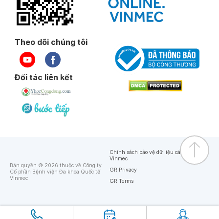
Theo dõi chúng tôi
Đối tác liên kết
Chính sách bảo vệ dữ liệu cá nhân của
Vinmec
Bản quyền © 2026 thuộc về Công ty
GR Privacy
Cổ phần Bệnh viện Đa khoa Quốc tế
Vinmec
GR Terms