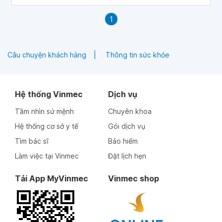
1
Câu chuyện khách hàng
Thông tin sức khỏe
Hệ thống Vinmec
Dịch vụ
Tầm nhìn sứ mệnh
Chuyên khoa
Hệ thống cơ sở y tế
Gói dịch vụ
Tìm bác sĩ
Bảo hiểm
Làm việc tại Vinmec
Đặt lịch hẹn
Tải App MyVinmec
Vinmec shop