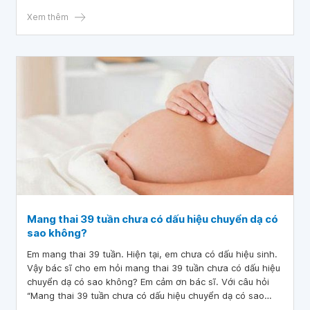
Xem thêm
Mang thai 39 tuần chưa có dấu hiệu chuyển dạ có
sao không?
Em mang thai 39 tuần. Hiện tại, em chưa có dấu hiệu sinh.
Vậy bác sĩ cho em hỏi mang thai 39 tuần chưa có dấu hiệu
chuyển dạ có sao không? Em cảm ơn bác sĩ. Với câu hỏi
“Mang thai 39 tuần chưa có dấu hiệu chuyển dạ có sao
không?”, bác sĩ xin giải đáp như sau