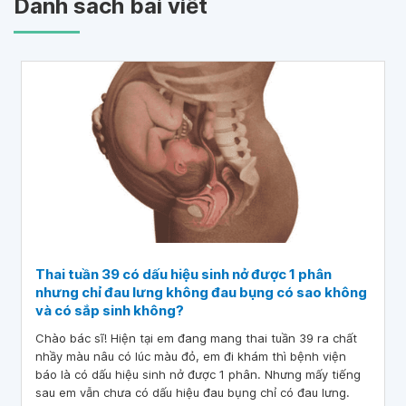
Danh sách bài viết
Thai tuần 39 có dấu hiệu sinh nở được 1 phân
nhưng chỉ đau lưng không đau bụng có sao không
và có sắp sinh không?
Chào bác sĩ! Hiện tại em đang mang thai tuần 39 ra chất
nhầy màu nâu có lúc màu đỏ, em đi khám thì bệnh viện
báo là có dấu hiệu sinh nở được 1 phân. Nhưng mấy tiếng
sau em vẫn chưa có dấu hiệu đau bụng chỉ có đau lưng.