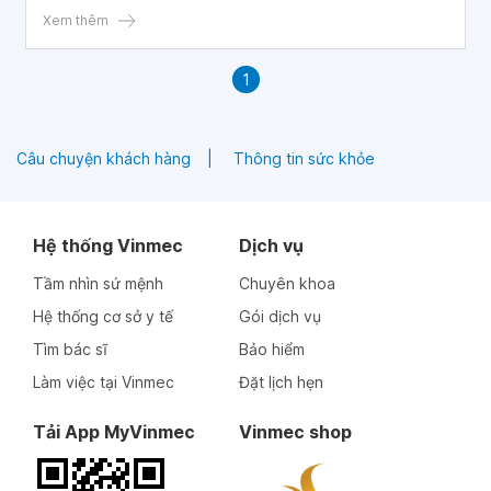
Xem thêm
1
Câu chuyện khách hàng
Thông tin sức khỏe
Hệ thống Vinmec
Dịch vụ
Tầm nhìn sứ mệnh
Chuyên khoa
Hệ thống cơ sở y tế
Gói dịch vụ
Tìm bác sĩ
Bảo hiểm
Làm việc tại Vinmec
Đặt lịch hẹn
Tải App MyVinmec
Vinmec shop