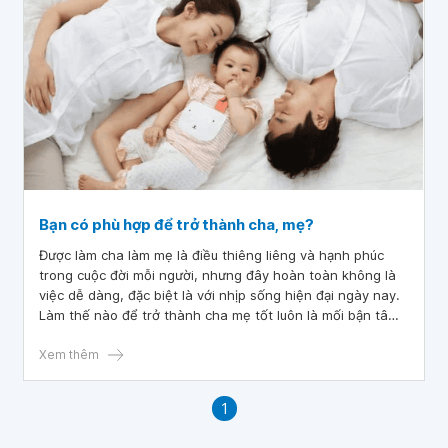
Bạn có phù hợp để trở thành cha, mẹ?
Được làm cha làm mẹ là điều thiêng liêng và hạnh phúc
trong cuộc đời mỗi người, nhưng đây hoàn toàn không là
việc dễ dàng, đặc biệt là với nhịp sống hiện đại ngày nay.
Làm thế nào để trở thành cha mẹ tốt luôn là mối bận tâm
của các cặp vợ chồng trẻ.
Xem thêm
1