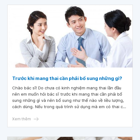
Trước khi mang thai cần phải bổ sung những gì?
Chào bác sĩ! Do chưa có kinh nghiệm mang thai lần đầu
nên em muốn hỏi bác sĩ trước khi mang thai cần phải bổ
sung những gì và nên bổ sung như thế nào về liều lượng,
cách dùng. Nếu trong quá trình sử dụng mà em có thai có
ảnh hưởng gì không? Cảm ơn bác sĩ đã tư vấn và giải đáp!
Xem thêm