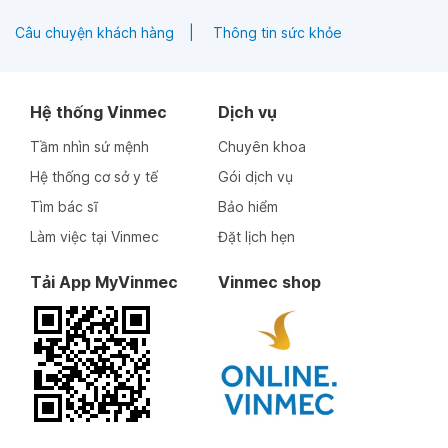
Câu chuyện khách hàng
Thông tin sức khỏe
Hệ thống Vinmec
Dịch vụ
Tầm nhìn sứ mệnh
Chuyên khoa
Hệ thống cơ sở y tế
Gói dịch vụ
Tìm bác sĩ
Bảo hiểm
Làm việc tại Vinmec
Đặt lịch hẹn
Tải App MyVinmec
Vinmec shop