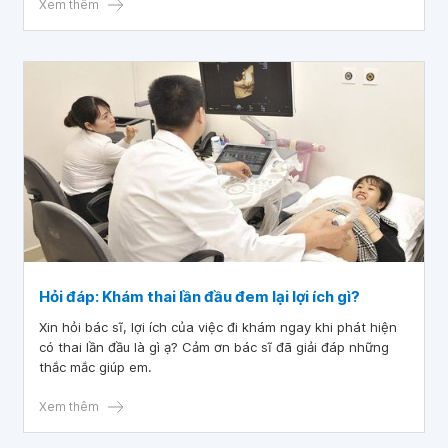
Xem thêm
Hỏi đáp: Khám thai lần đầu đem lại lợi ích gì?
Xin hỏi bác sĩ, lợi ích của việc đi khám ngay khi phát hiện
có thai lần đầu là gì ạ? Cảm ơn bác sĩ đã giải đáp những
thắc mắc giúp em.
Xem thêm