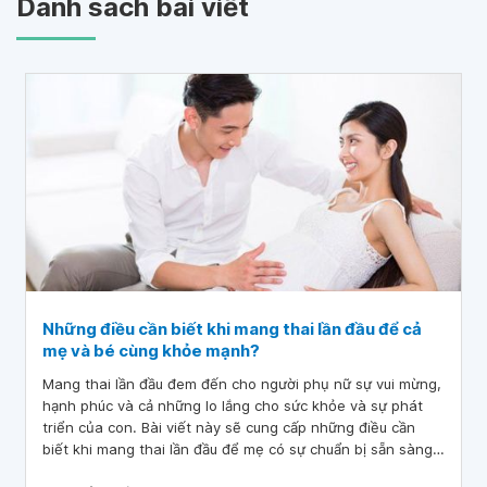
Danh sách bài viết
Những điều cần biết khi mang thai lần đầu để cả
mẹ và bé cùng khỏe mạnh?
Mang thai lần đầu đem đến cho người phụ nữ sự vui mừng,
hạnh phúc và cả những lo lắng cho sức khỏe và sự phát
triển của con. Bài viết này sẽ cung cấp những điều cần
biết khi mang thai lần đầu để mẹ có sự chuẩn bị sẵn sàng,
chu đáo nhất.