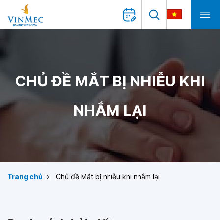
CHỦ ĐỀ MẮT BỊ NHIỄU KHI
NHẮM LẠI
Trang chủ
Chủ đề Mắt bị nhiễu khi nhắm lại