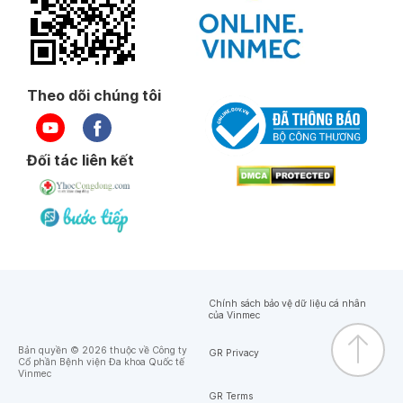
Theo dõi chúng tôi
Đối tác liên kết
Chính sách bảo vệ dữ liệu cá nhân
của Vinmec
Bản quyền © 2026 thuộc về Công ty
GR Privacy
Cổ phần Bệnh viện Đa khoa Quốc tế
Vinmec
GR Terms