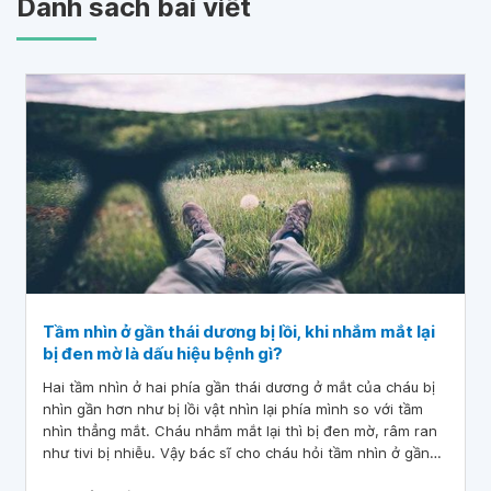
Danh sách bài viết
Tầm nhìn ở gần thái dương bị lồi, khi nhắm mắt lại
bị đen mờ là dấu hiệu bệnh gì?
Hai tầm nhìn ở hai phía gần thái dương ở mắt của cháu bị
nhìn gần hơn như bị lồi vật nhìn lại phía mình so với tầm
nhìn thẳng mắt. Cháu nhắm mắt lại thì bị đen mờ, râm ran
như tivi bị nhiễu. Vậy bác sĩ cho cháu hỏi tầm nhìn ở gần
thái dương bị lồi, khi nhắm mắt lại bị đen mờ là dấu hiệu