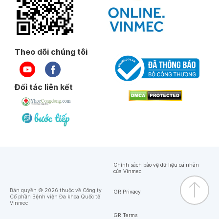
Theo dõi chúng tôi
Đối tác liên kết
Chính sách bảo vệ dữ liệu cá nhân
của Vinmec
Bản quyền © 2026 thuộc về Công ty
GR Privacy
Cổ phần Bệnh viện Đa khoa Quốc tế
Vinmec
GR Terms