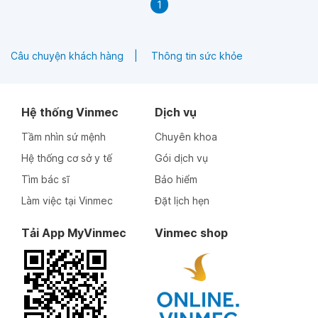
1
Câu chuyện khách hàng
Thông tin sức khỏe
Hệ thống Vinmec
Dịch vụ
Tầm nhìn sứ mệnh
Chuyên khoa
Hệ thống cơ sở y tế
Gói dịch vụ
Tìm bác sĩ
Bảo hiểm
Làm việc tại Vinmec
Đặt lịch hẹn
Tải App MyVinmec
Vinmec shop