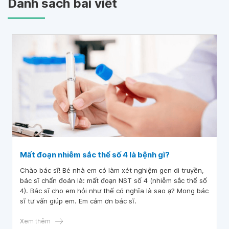
Danh sách bài viết
Mất đoạn nhiễm sắc thể số 4 là bệnh gì?
Chào bác sĩ! Bé nhà em có làm xét nghiệm gen di truyền,
bác sĩ chẩn đoán là: mất đoạn NST số 4 (nhiễm sắc thể số
4). Bác sĩ cho em hỏi như thế có nghĩa là sao ạ? Mong bác
sĩ tư vấn giúp em. Em cảm ơn bác sĩ.
Xem thêm