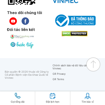
Theo dõi chúng tôi
Đối tác liên kết
Chính sách bảo vệ dữ liệu cá nhân của
Vinmec
Bản quyền © 2026 thuộc về Công ty
GR Privacy
Cổ phần Bệnh viện Đa khoa Quốc tế
Vinmec
GR Terms
Gọi tổng đài
Đặt lịch hẹn
Tìm bác sĩ