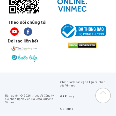
Theo dõi chúng tôi
Đối tác liên kết
Chính sách bảo vệ dữ liệu cá nhân
của Vinmec
Bản quyền © 2026 thuộc về Công ty
GR Privacy
Cổ phần Bệnh viện Đa khoa Quốc tế
Vinmec
GR Terms