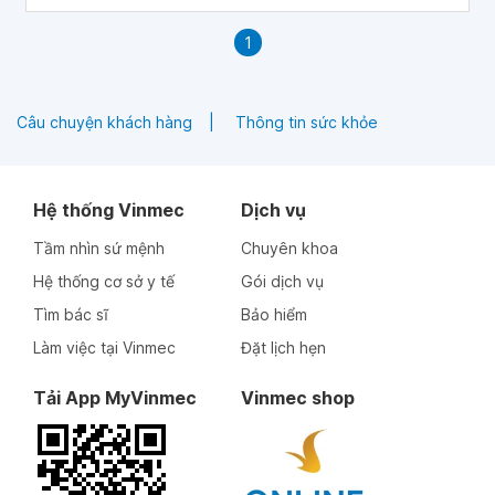
1
Câu chuyện khách hàng
Thông tin sức khỏe
Hệ thống Vinmec
Dịch vụ
Tầm nhìn sứ mệnh
Chuyên khoa
Hệ thống cơ sở y tế
Gói dịch vụ
Tìm bác sĩ
Bảo hiểm
Làm việc tại Vinmec
Đặt lịch hẹn
Tải App MyVinmec
Vinmec shop