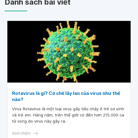
Danh sách bài viết
Rotavirus là gì? Cơ chế lây lan của virus như thế
nào?
Virus Rotavirus là một loại virus gây tiêu chảy ở trẻ sơ sinh
và trẻ em. Hàng năm, trên thế giới có đến hơn 215.000 ca
tử vong do virus này gây ra.
Xem thêm