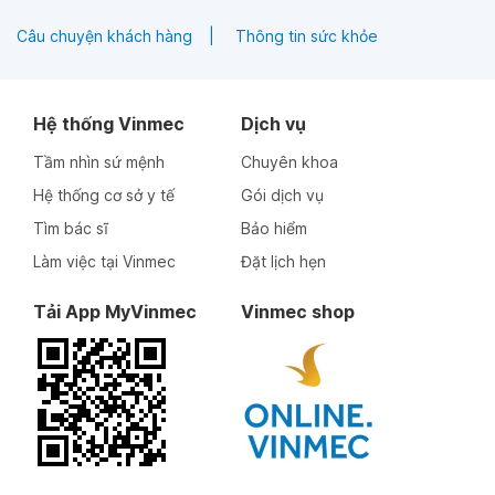
Câu chuyện khách hàng
Thông tin sức khỏe
Hệ thống Vinmec
Dịch vụ
Tầm nhìn sứ mệnh
Chuyên khoa
Hệ thống cơ sở y tế
Gói dịch vụ
Tìm bác sĩ
Bảo hiểm
Làm việc tại Vinmec
Đặt lịch hẹn
Tải App MyVinmec
Vinmec shop