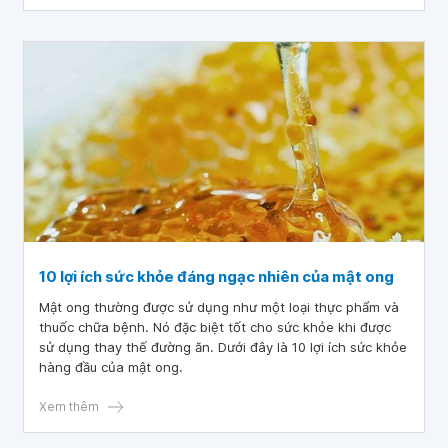
10 lợi ích sức khỏe đáng ngạc nhiên của mật ong
Mật ong thường được sử dụng như một loại thực phẩm và
thuốc chữa bệnh. Nó đặc biệt tốt cho sức khỏe khi được
sử dụng thay thế đường ăn. Dưới đây là 10 lợi ích sức khỏe
hàng đầu của mật ong.
Xem thêm