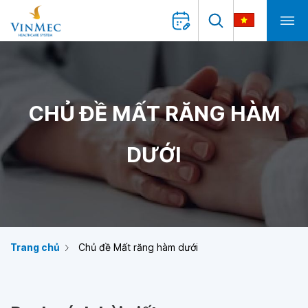
CHỦ ĐỀ MẤT RĂNG HÀM
DƯỚI
Trang chủ
Chủ đề Mất răng hàm dưới