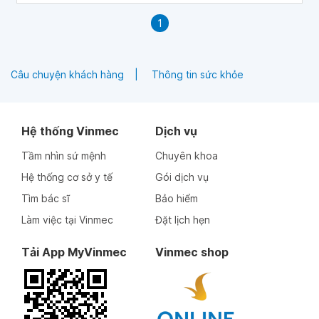
1
Câu chuyện khách hàng
Thông tin sức khỏe
Hệ thống Vinmec
Dịch vụ
Tầm nhìn sứ mệnh
Chuyên khoa
Hệ thống cơ sở y tế
Gói dịch vụ
Tìm bác sĩ
Bảo hiểm
Làm việc tại Vinmec
Đặt lịch hẹn
Tải App MyVinmec
Vinmec shop