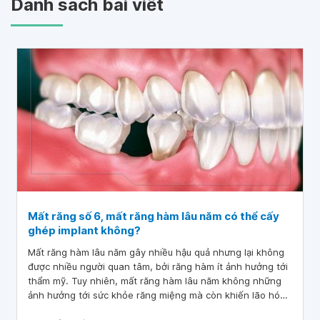
Danh sách bài viết
Mất răng số 6, mất răng hàm lâu năm có thể cấy
ghép implant không?
Mất răng hàm lâu năm gây nhiều hậu quả nhưng lại không
được nhiều người quan tâm, bởi răng hàm ít ảnh hưởng tới
thẩm mỹ. Tuy nhiên, mất răng hàm lâu năm không những
ảnh hưởng tới sức khỏe răng miệng mà còn khiến lão hóa
gương mặt.