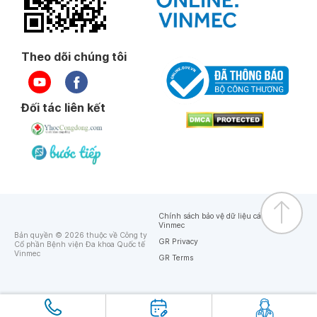
Theo dõi chúng tôi
Đối tác liên kết
Chính sách bảo vệ dữ liệu cá nhân của
Vinmec
Bản quyền © 2026 thuộc về Công ty
GR Privacy
Cổ phần Bệnh viện Đa khoa Quốc tế
Vinmec
GR Terms