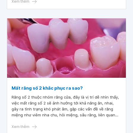
Xem thêm
Mất răng số 2 khắc phục ra sao?
Răng số 2 thuộc nhóm răng cửa, đây là vị trí dễ nhìn thấy,
việc mất răng số 2 sẽ ảnh hưởng tới khả năng ăn, nhai,
gây ra tình trạng khó phát âm, gặp các vấn đề về răng
miệng như viêm nha chu, hôi miệng, sâu răng, liên quan
đến vấn đề thẩm mỹ của gương mặt.
Xem thêm