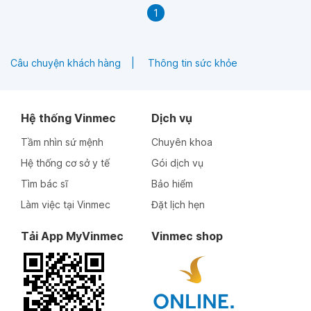
1
Câu chuyện khách hàng
Thông tin sức khỏe
Hệ thống Vinmec
Dịch vụ
Tầm nhìn sứ mệnh
Chuyên khoa
Hệ thống cơ sở y tế
Gói dịch vụ
Tìm bác sĩ
Bảo hiểm
Làm việc tại Vinmec
Đặt lịch hẹn
Tải App MyVinmec
Vinmec shop