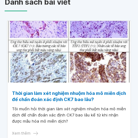
Danh sách bài viết
Thời gian làm xét nghiệm nhuộm hóa mô miễn dịch
để chẩn đoán xác định CK7 bao lâu?
Tôi muốn hỏi thời gian làm xét nghiệm nhuộm hóa mô miễn
dịch để chẩn đoán xác định CK7 bao lâu kể từ khi nhận
được mẫu hóa mô miễn dịch?
Xem thêm