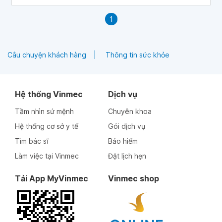
1
Câu chuyện khách hàng
Thông tin sức khỏe
Hệ thống Vinmec
Dịch vụ
Tầm nhìn sứ mệnh
Chuyên khoa
Hệ thống cơ sở y tế
Gói dịch vụ
Tìm bác sĩ
Bảo hiểm
Làm việc tại Vinmec
Đặt lịch hẹn
Tải App MyVinmec
Vinmec shop