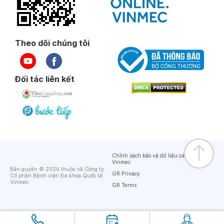
Theo dõi chúng tôi
Đối tác liên kết
Chính sách bảo vệ dữ liệu cá nhân của
Vinmec
Bản quyền © 2026 thuộc về Công ty
GR Privacy
Cổ phần Bệnh viện Đa khoa Quốc tế
Vinmec
GR Terms