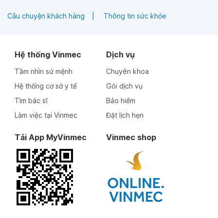
Câu chuyện khách hàng
Thông tin sức khỏe
Hệ thống Vinmec
Dịch vụ
Tầm nhìn sứ mệnh
Chuyên khoa
Hệ thống cơ sở y tế
Gói dịch vụ
Tìm bác sĩ
Bảo hiểm
Làm việc tại Vinmec
Đặt lịch hẹn
Tải App MyVinmec
Vinmec shop