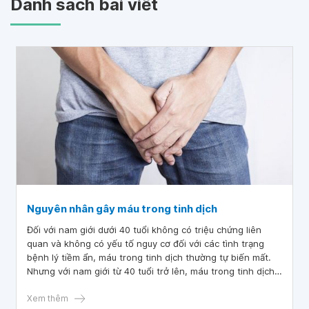
Danh sách bài viết
Nguyên nhân gây máu trong tinh dịch
Đối với nam giới dưới 40 tuổi không có triệu chứng liên
quan và không có yếu tố nguy cơ đối với các tình trạng
bệnh lý tiềm ẩn, máu trong tinh dịch thường tự biến mất.
Nhưng với nam giới từ 40 tuổi trở lên, máu trong tinh dịch
có thể là dấu hiệu mắc bệnh ung thư, rối loạn đông máu...
Xem thêm