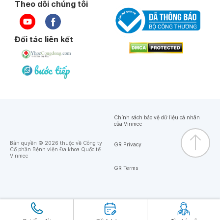
Theo dõi chúng tôi
Đối tác liên kết
Chính sách bảo vệ dữ liệu cá nhân
của Vinmec
Bản quyền © 2026 thuộc về Công ty
GR Privacy
Cổ phần Bệnh viện Đa khoa Quốc tế
Vinmec
GR Terms