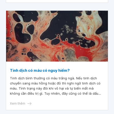
Tinh dịch có máu có nguy hiểm?
Tinh dịch bình thường có màu trắng ngà. Nếu tinh dịch
chuyển sang màu hồng hoặc đỏ thì nghi ngờ tinh dịch có
máu. Tình trạng này đôi khi vô hại và tự biến mất mà
không cần điều trị gì. Tuy nhiên, đây cũng có thể là dấu
hiệu dự báo cho nhiều bệnh lý tiềm ẩn khác.
Xem thêm