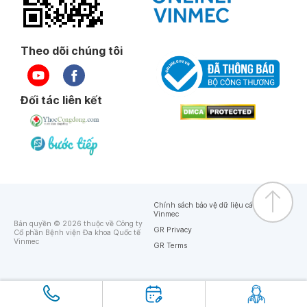
Theo dõi chúng tôi
Đối tác liên kết
Chính sách bảo vệ dữ liệu cá nhân của
Vinmec
Bản quyền © 2026 thuộc về Công ty
GR Privacy
Cổ phần Bệnh viện Đa khoa Quốc tế
Vinmec
GR Terms