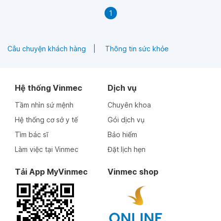
1
Câu chuyện khách hàng
Thông tin sức khỏe
Hệ thống Vinmec
Dịch vụ
Tầm nhìn sứ mệnh
Chuyên khoa
Hệ thống cơ sở y tế
Gói dịch vụ
Tìm bác sĩ
Bảo hiểm
Làm việc tại Vinmec
Đặt lịch hẹn
Tải App MyVinmec
Vinmec shop