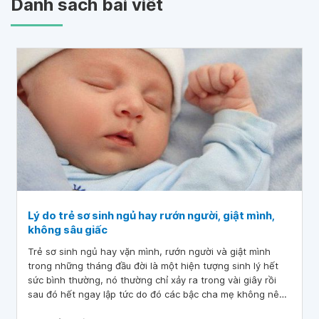
Danh sách bài viết
Lý do trẻ sơ sinh ngủ hay rướn người, giật mình,
không sâu giấc
Trẻ sơ sinh ngủ hay vặn mình, rướn người và giật mình
trong những tháng đầu đời là một hiện tượng sinh lý hết
sức bình thường, nó thường chỉ xảy ra trong vài giây rồi
sau đó hết ngay lập tức do đó các bậc cha mẹ không nên
lo lắng quá nhiều.