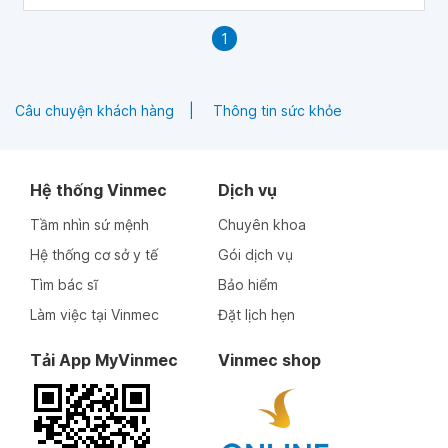
thông qua bài viết sau.
1
Câu chuyện khách hàng
Thông tin sức khỏe
Hệ thống Vinmec
Dịch vụ
Tầm nhìn sứ mệnh
Chuyên khoa
Hệ thống cơ sở y tế
Gói dịch vụ
Tìm bác sĩ
Bảo hiểm
Làm việc tại Vinmec
Đặt lịch hẹn
Tải App MyVinmec
Vinmec shop