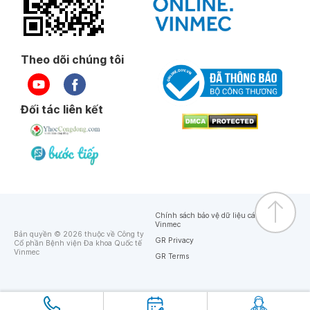
Theo dõi chúng tôi
Đối tác liên kết
Chính sách bảo vệ dữ liệu cá nhân của
Vinmec
Bản quyền © 2026 thuộc về Công ty
GR Privacy
Cổ phần Bệnh viện Đa khoa Quốc tế
Vinmec
GR Terms