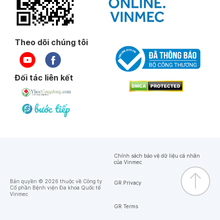
Theo dõi chúng tôi
Đối tác liên kết
Chính sách bảo vệ dữ liệu cá nhân
của Vinmec
Bản quyền © 2026 thuộc về Công ty
GR Privacy
Cổ phần Bệnh viện Đa khoa Quốc tế
Vinmec
GR Terms