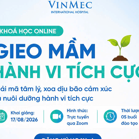
Đặt lịch hẹn