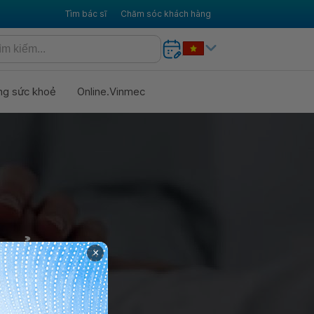
Tìm bác sĩ
Chăm sóc khách hàng
ng sức khoẻ
Online.Vinmec
QUẢN
×