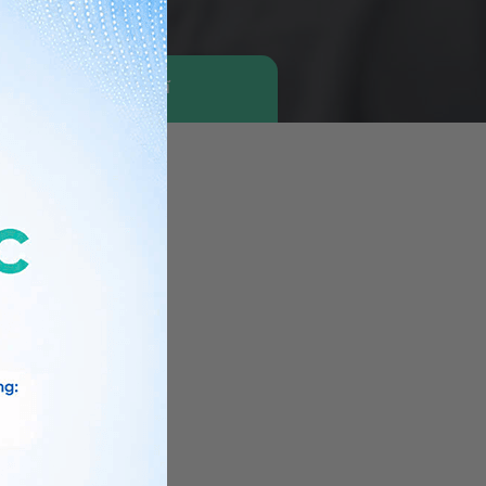
Tìm bác sĩ