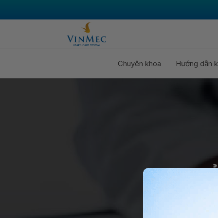
Chuyên khoa
Hướng dẫn k
CHỦ