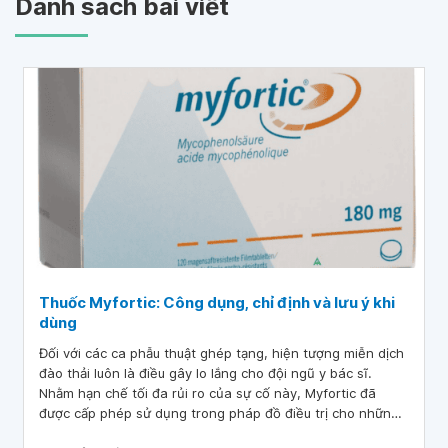
Danh sách bài viết
Thuốc Myfortic: Công dụng, chỉ định và lưu ý khi
dùng
Đối với các ca phẫu thuật ghép tạng, hiện tượng miễn dịch
đào thải luôn là điều gây lo lắng cho đội ngũ y bác sĩ.
Nhằm hạn chế tối đa rủi ro của sự cố này, Myfortic đã
được cấp phép sử dụng trong pháp đồ điều trị cho những
bệnh nhân ghép tạng.