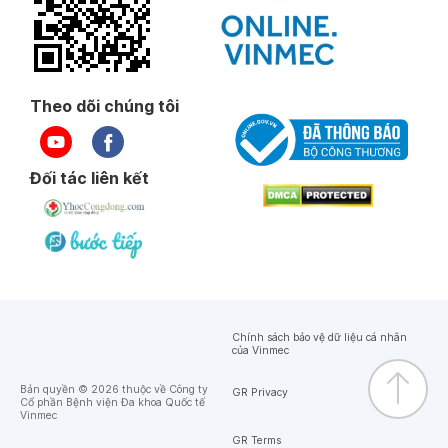
Theo dõi chúng tôi
Đối tác liên kết
Chính sách bảo vệ dữ liệu cá nhân
của Vinmec
Bản quyền © 2026 thuộc về Công ty
GR Privacy
Cổ phần Bệnh viện Đa khoa Quốc tế
Vinmec
GR Terms