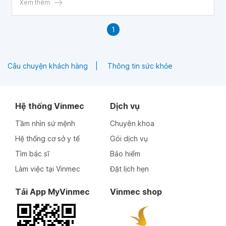
Xem thêm
1
Câu chuyện khách hàng
Thông tin sức khỏe
Hệ thống Vinmec
Dịch vụ
Tầm nhìn sứ mệnh
Chuyên khoa
Hệ thống cơ sở y tế
Gói dịch vụ
Tìm bác sĩ
Bảo hiểm
Làm việc tại Vinmec
Đặt lịch hẹn
Tải App MyVinmec
Vinmec shop