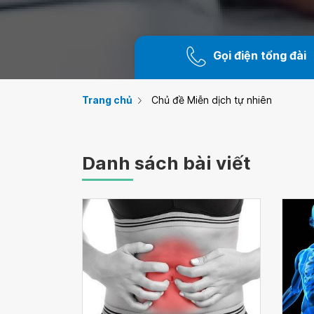
Gọi điện tổng đài
Trang chủ
Chủ đề Miễn dịch tự nhiên
Danh sách bài viết