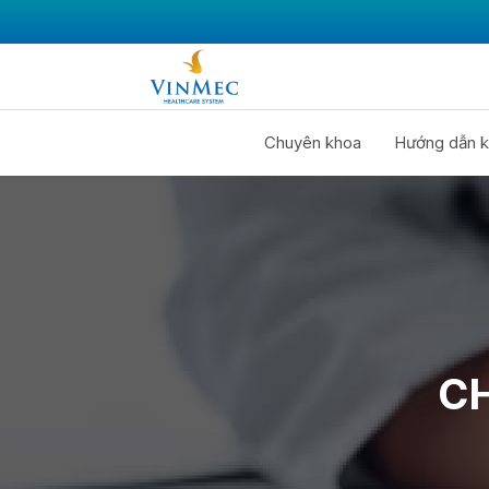
Chuyên khoa
Hướng dẫn k
CH