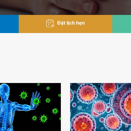
Đặt lịch hẹn