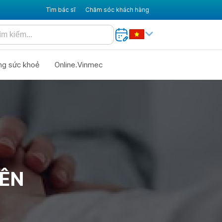
Tìm bác sĩ
Chăm sóc khách hàng
ng sức khoẻ
Online.Vinmec
IÊN