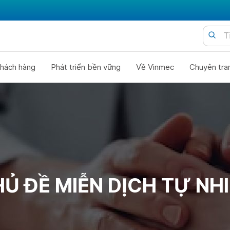
hách hàng
Phát triển bền vững
Về Vinmec
Chuyên tra
Ủ ĐỀ MIỄN DỊCH TỰ NH