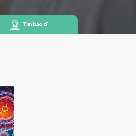
Tìm bác sĩ