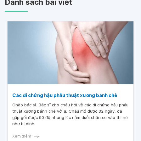
Danh sách bài viết
Các di chứng hậu phẫu thuật xương bánh chè
Chào bác sĩ. Bác sĩ cho cháu hỏi về các di chứng hậu phẫu
thuật xương bánh chè với ạ. Cháu mổ được 32 ngày, đã
gấp gối được 90 độ nhưng lúc nằm duỗi chân co vào thì nó
như bị dính.
Xem thêm