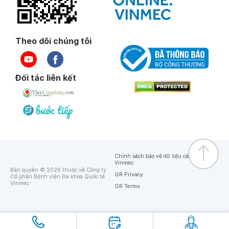
Theo dõi chúng tôi
Đối tác liên kết
Chính sách bảo vệ dữ liệu cá nhân của
Vinmec
Bản quyền © 2026 thuộc về Công ty
GR Privacy
Cổ phần Bệnh viện Đa khoa Quốc tế
Vinmec
GR Terms