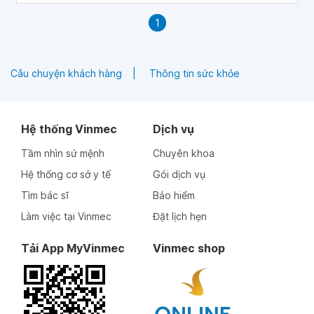
1
Câu chuyện khách hàng
Thông tin sức khỏe
Hệ thống Vinmec
Dịch vụ
Tầm nhìn sứ mệnh
Chuyên khoa
Hệ thống cơ sở y tế
Gói dịch vụ
Tìm bác sĩ
Bảo hiểm
Làm việc tại Vinmec
Đặt lịch hẹn
Tải App MyVinmec
Vinmec shop