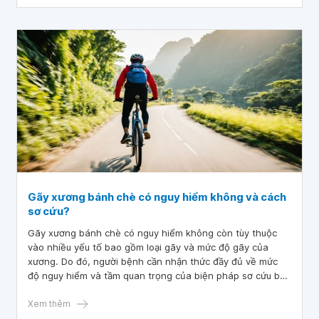
Gãy xương bánh chè có nguy hiểm không và cách
sơ cứu?
Gãy xương bánh chè có nguy hiểm không còn tùy thuộc
vào nhiều yếu tố bao gồm loại gãy và mức độ gãy của
xương. Do đó, người bệnh cần nhận thức đầy đủ về mức
độ nguy hiểm và tầm quan trọng của biện pháp sơ cứu ban
đầu trong việc bảo vệ sức khỏe của bản thân.
Xem thêm