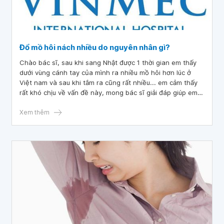
Đổ mồ hôi nách nhiều do nguyên nhân gì?
Chào bác sĩ, sau khi sang Nhật được 1 thời gian em thấy
dưới vùng cánh tay của mình ra nhiều mồ hôi hơn lúc ở
Việt nam và sau khi tắm ra cũng rất nhiều... em cảm thấy
rất khó chịu về vấn đề này, mong bác sĩ giải đáp giúp em
và cho em lời khuyên về cách chữa trị ạ! Em cảm ơn!
Xem thêm