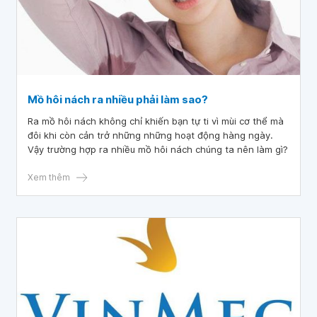
Mồ hôi nách ra nhiều phải làm sao?
Ra mồ hôi nách không chỉ khiến bạn tự ti vì mùi cơ thể mà
đôi khi còn cản trở những những hoạt động hàng ngày.
Vậy trường hợp ra nhiều mồ hôi nách chúng ta nên làm gì?
Xem thêm