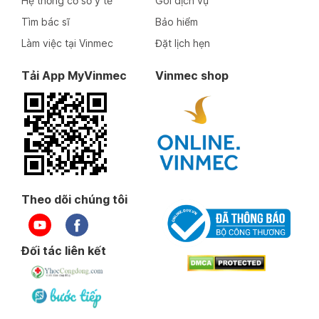
Hệ thống cơ sở y tế
Gói dịch vụ
Tìm bác sĩ
Bảo hiểm
Làm việc tại Vinmec
Đặt lịch hẹn
Tải App MyVinmec
Vinmec shop
Theo dõi chúng tôi
Đối tác liên kết