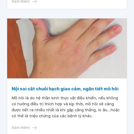
Xem thêm
Nội soi cắt chuỗi hạch giao cảm, ngăn tiết mồ hôi
Mồ hôi là do hệ thần kinh thực vật điều khiển, nếu không
có hướng điều trị thích hợp và kịp thời, mồ hôi sẽ càng
được tiết ra nhiều nhất là khi gặp căng thẳng, lo âu...hoặc
có thể là triệu chứng của các bệnh lý khác.
Xem thêm