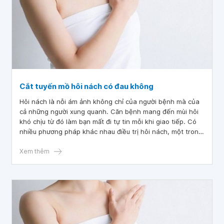
Cắt tuyến mồ hôi nách có đau không
Hôi nách là nỗi ám ảnh không chỉ của người bệnh mà của
cả những người xung quanh. Căn bệnh mang đến mùi hôi
khó chịu từ đó làm bạn mất đi tự tin mỗi khi giao tiếp. Có
nhiều phương pháp khác nhau điều trị hôi nách, một trong
số những phương pháp đó là cắt tuyến mồ hôi nách.
Xem thêm