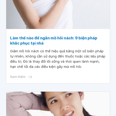
Làm thế nào để ngăn mồ hôi nách: 9 biện pháp
khắc phục tại nhà
Giảm mồ hôi nách có thể hiệu quả bằng một số biện pháp
tự nhiên, không cần sử dụng đến thuốc hoặc các liệu pháp
điều trị. Đó là thay đổi lối sống và thói quen lành mạnh,
hạn chế tối đa các điều kiện gây mùi mồ hôi.
Xem thêm