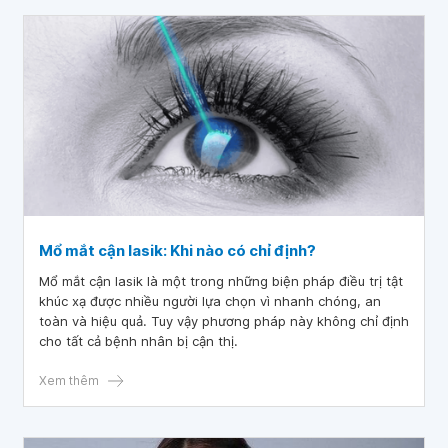
Mổ mắt cận lasik: Khi nào có chỉ định?
Mổ mắt cận lasik là một trong những biện pháp điều trị tật
khúc xạ được nhiều người lựa chọn vì nhanh chóng, an
toàn và hiệu quả. Tuy vậy phương pháp này không chỉ định
cho tất cả bệnh nhân bị cận thị.
Xem thêm