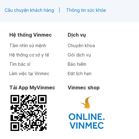
Câu chuyện khách hàng
Thông tin sức khỏe
Hệ thống Vinmec
Dịch vụ
Tầm nhìn sứ mệnh
Chuyên khoa
Hệ thống cơ sở y tế
Gói dịch vụ
Tìm bác sĩ
Bảo hiểm
Làm việc tại Vinmec
Đặt lịch hẹn
Tải App MyVinmec
Vinmec shop