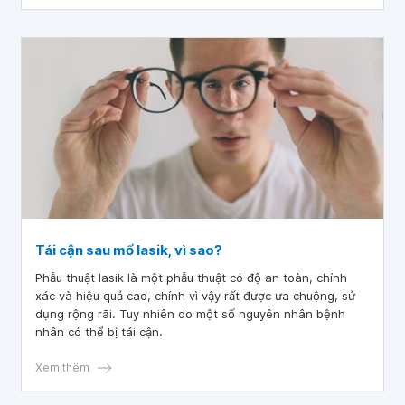
Tái cận sau mổ lasik, vì sao?
Phẫu thuật lasik là một phẫu thuật có độ an toàn, chính
xác và hiệu quả cao, chính vì vậy rất được ưa chuộng, sử
dụng rộng rãi. Tuy nhiên do một số nguyên nhân bệnh
nhân có thể bị tái cận.
Xem thêm