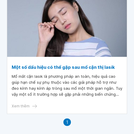
Một số dấu hiệu có thể gặp sau mổ cận thị lasik
Mổ mắt cận lasik là phương pháp an toàn, hiệu quả cao
giúp hạn chế sự phụ thuộc vào các giải pháp hỗ trợ như
đeo kính hay kính áp tròng sau mổ một thời gian ngắn. Tuy
vậy một số ít trường hợp sẽ gặp phải những biến chứng
sau mổ lasik.
Xem thêm
1