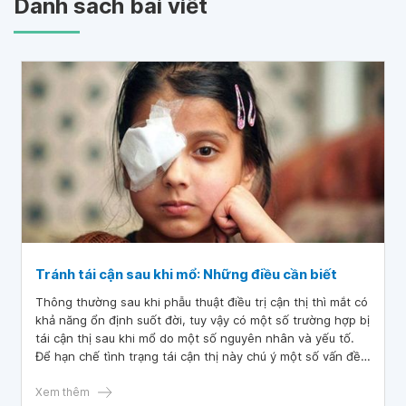
Danh sách bài viết
Tránh tái cận sau khi mổ: Những điều cần biết
Thông thường sau khi phẫu thuật điều trị cận thị thì mắt có
khả năng ổn định suốt đời, tuy vậy có một số trường hợp bị
tái cận thị sau khi mổ do một số nguyên nhân và yếu tố.
Để hạn chế tình trạng tái cận thị này chú ý một số vấn đề
trước và sau khi mổ.
Xem thêm