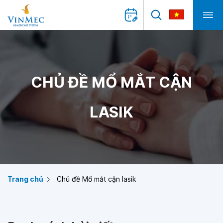
CHỦ ĐỀ MỔ MẮT CẬN
LASIK
Trang chủ
Chủ đề Mổ mắt cận lasik