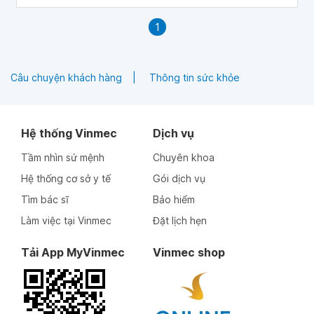
1
Câu chuyện khách hàng
Thông tin sức khỏe
Hệ thống Vinmec
Dịch vụ
Tầm nhìn sứ mệnh
Chuyên khoa
Hệ thống cơ sở y tế
Gói dịch vụ
Tìm bác sĩ
Bảo hiểm
Làm việc tại Vinmec
Đặt lịch hẹn
Tải App MyVinmec
Vinmec shop