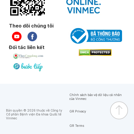
Theo dõi chúng tôi
Đối tác liên kết
Chính sách bảo vệ dữ liệu cá nhân
của Vinmec
Bản quyền © 2026 thuộc về Công ty
GR Privacy
Cổ phần Bệnh viện Đa khoa Quốc tế
Vinmec
GR Terms