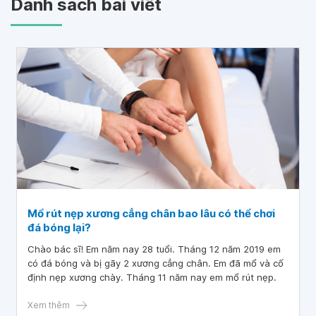
Danh sách bài viết
Mổ rút nẹp xương cẳng chân bao lâu có thể chơi
đá bóng lại?
Chào bác sĩ! Em năm nay 28 tuổi. Tháng 12 năm 2019 em
có đá bóng và bị gãy 2 xương cẳng chân. Em đã mổ và cố
định nẹp xương chày. Tháng 11 năm nay em mổ rút nẹp.
Xem thêm