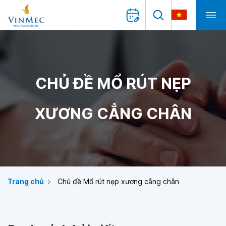
CHỦ ĐỀ MỔ RÚT NẸP
XƯƠNG CẲNG CHÂN
Trang chủ
Chủ đề Mổ rút nẹp xương cẳng chân