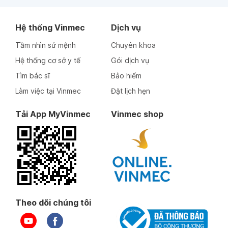
Hệ thống Vinmec
Dịch vụ
Tầm nhìn sứ mệnh
Chuyên khoa
Hệ thống cơ sở y tế
Gói dịch vụ
Tìm bác sĩ
Bảo hiểm
Làm việc tại Vinmec
Đặt lịch hẹn
Tải App MyVinmec
Vinmec shop
Theo dõi chúng tôi