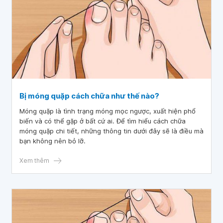
Bị móng quặp cách chữa như thế nào?
Móng quặp là tình trạng móng mọc ngược, xuất hiện phổ
biến và có thể gặp ở bất cứ ai. Để tìm hiểu cách chữa
móng quặp chi tiết, những thông tin dưới đây sẽ là điều mà
bạn không nên bỏ lỡ.
Xem thêm