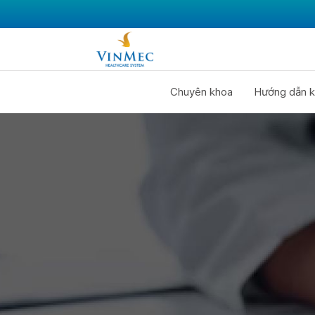
Chuyên khoa
Hướng dẫn k