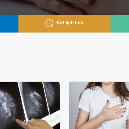
Đặt lịch hẹn