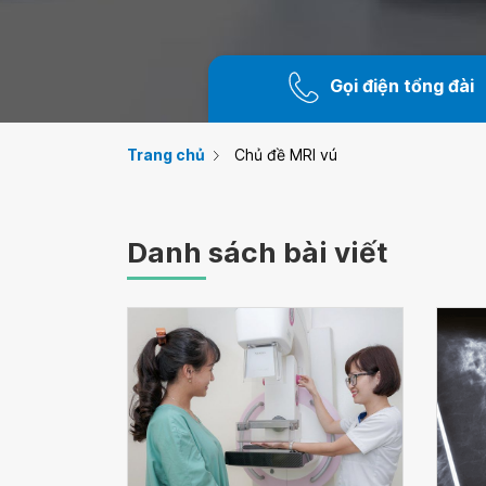
Gọi điện tổng đài
Trang chủ
Chủ đề MRI vú
Danh sách bài viết