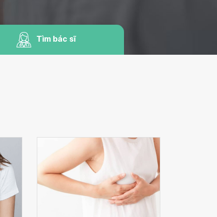
Tìm bác sĩ