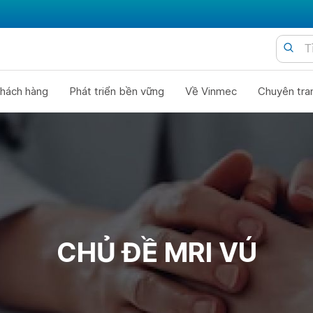
hách hàng
Phát triển bền vững
Về Vinmec
Chuyên tra
CHỦ ĐỀ MRI VÚ