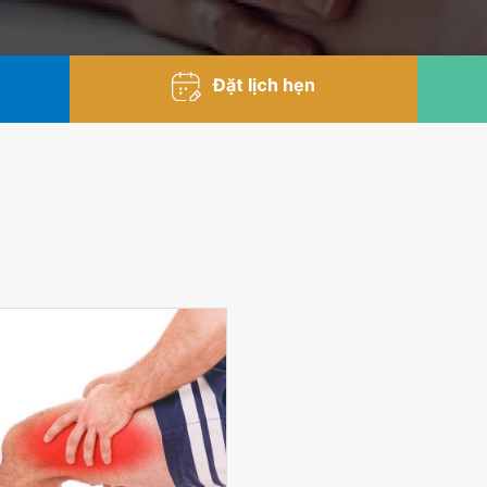
Đặt lịch hẹn