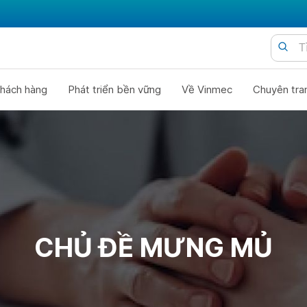
hách hàng
Phát triển bền vững
Về Vinmec
Chuyên tra
CHỦ ĐỀ MƯNG MỦ