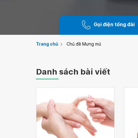
Gọi điện tổng đài
Trang chủ
Chủ đề Mưng mủ
Danh sách bài viết