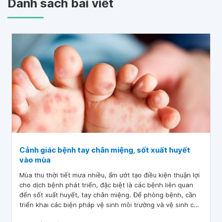
Danh sách bài viết
Cảnh giác bệnh tay chân miệng, sốt xuất huyết
vào mùa
Mùa thu thời tiết mưa nhiều, ẩm ướt tạo điều kiện thuận lợi
cho dịch bệnh phát triển, đặc biệt là các bệnh liên quan
đến sốt xuất huyết, tay chân miệng. Để phòng bệnh, cần
triển khai các biện pháp vệ sinh môi trường và vệ sinh cá
nhân thường xuyên.