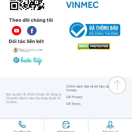
Theo dõi chúng tôi
Đối tác liên kết
Chính sách bảo vệ dữ liệu cá nhân của
Vinmec
Bản quyền © 2026 thuộc về Công ty
GR Privacy
Cổ phần Bệnh viện Đa khoa Quốc tế
Vinmec
GR Terms