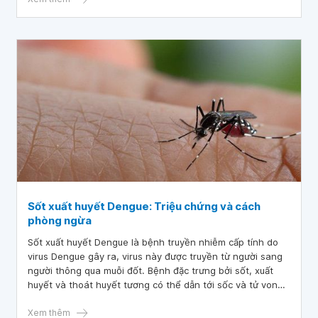
vào nhóm những căn bệnh truyền nhiễm nguy hiểm cần
được quan tâm.
Sốt xuất huyết Dengue: Triệu chứng và cách
phòng ngừa
Sốt xuất huyết Dengue là bệnh truyền nhiễm cấp tính do
virus Dengue gây ra, virus này được truyền từ người sang
người thông qua muỗi đốt. Bệnh đặc trưng bởi sốt, xuất
huyết và thoát huyết tương có thể dẫn tới sốc và tử vong
nếu không được điều trị đúng và kịp thời.
Xem thêm