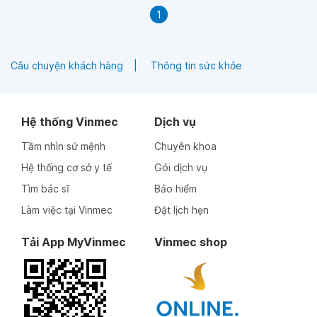
1
Câu chuyện khách hàng
Thông tin sức khỏe
Hệ thống Vinmec
Dịch vụ
Tầm nhìn sứ mệnh
Chuyên khoa
Hệ thống cơ sở y tế
Gói dịch vụ
Tìm bác sĩ
Bảo hiểm
Làm việc tại Vinmec
Đặt lịch hẹn
Tải App MyVinmec
Vinmec shop