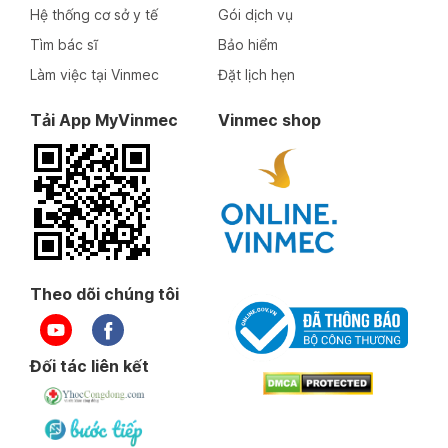
Hệ thống cơ sở y tế
Gói dịch vụ
Tìm bác sĩ
Bảo hiểm
Làm việc tại Vinmec
Đặt lịch hẹn
Tải App MyVinmec
Vinmec shop
Theo dõi chúng tôi
Đối tác liên kết