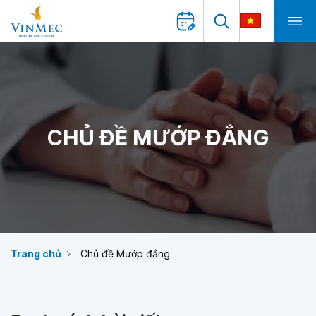
CHỦ ĐỀ MƯỚP ĐẮNG
Trang chủ
Chủ đề Mướp đắng