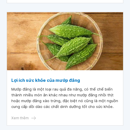
Lợi ích sức khỏe của mướp đắng
Mướp đắng là một loại rau quả đa năng, có thể chế biến
thành nhiều món ăn khác nhau như mướp đắng nhồi thịt
hoặc mướp đắng xào trứng, đặc biệt nó cũng là một nguồn
cung cấp dồi dào các chất dinh dưỡng tốt cho sức khỏe.
Xem thêm