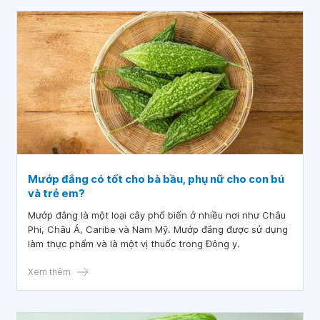
Mướp đắng có tốt cho bà bầu, phụ nữ cho con bú
và trẻ em?
Mướp đắng là một loại cây phổ biến ở nhiều nơi như Châu
Phi, Châu Á, Caribe và Nam Mỹ. Mướp đắng được sử dụng
làm thực phẩm và là một vị thuốc trong Đông y.
Xem thêm