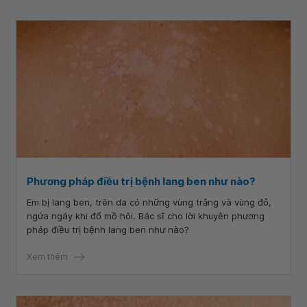
Phương pháp điều trị bệnh lang ben như nào?
Em bị lang ben, trên da có những vùng trắng và vùng đỏ,
ngứa ngáy khi đổ mồ hôi. Bác sĩ cho lời khuyên phương
pháp điều trị bệnh lang ben như nào?
Xem thêm