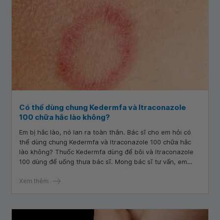
Có thể dùng chung Kedermfa và Itraconazole
100 chữa hắc lào không?
Em bị hắc lào, nó lan ra toàn thân. Bác sĩ cho em hỏi có
thể dùng chung Kedermfa và Itraconazole 100 chữa hắc
lào không? Thuốc Kedermfa dùng để bôi và Itraconazole
100 dùng để uống thưa bác sĩ. Mong bác sĩ tư vấn, em
cảm ơn bác sĩ.
Xem thêm