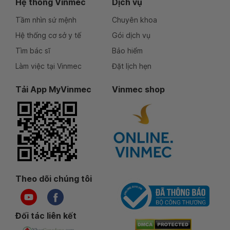
Hệ thống Vinmec
Dịch vụ
Tầm nhìn sứ mệnh
Chuyên khoa
Hệ thống cơ sở y tế
Gói dịch vụ
Tìm bác sĩ
Bảo hiểm
Làm việc tại Vinmec
Đặt lịch hẹn
Tải App MyVinmec
Vinmec shop
Theo dõi chúng tôi
Đối tác liên kết