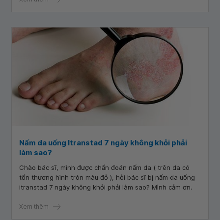
Nấm da uống Itranstad 7 ngày không khỏi phải
làm sao?
Chào bác sĩ, mình được chẩn đoán nấm da ( trên da có
tổn thương hình tròn màu đỏ ), hỏi bác sĩ bị nấm da uống
itranstad 7 ngày không khỏi phải làm sao? Mình cảm ơn.
Xem thêm