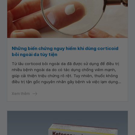
Những biến chứng nguy hiểm khi dùng corticoid
bôi ngoài da tùy tiện
Từ lâu corticoid bôi ngoài da đã được sử dụng để điều trị
nhiều bệnh ngoài da do có tác dụng chống viêm mạnh,
giúp cải thiện triệu chứng rõ rệt. Tuy nhiên, thuốc không
điều trị tận gốc nguyên nhân gây bệnh và việc lạm dụng
thuốc làm gia tăng nguy cơ gặp tác dụng phụ.
Xem thêm