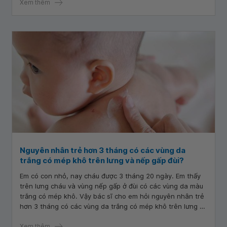
Xem thêm
Nguyên nhân trẻ hơn 3 tháng có các vùng da
trắng có mép khô trên lưng và nếp gấp đùi?
Em có con nhỏ, nay cháu được 3 tháng 20 ngày. Em thấy
trên lưng cháu và vùng nếp gấp ở đùi có các vùng da màu
trắng có mép khô. Vậy bác sĩ cho em hỏi nguyên nhân trẻ
hơn 3 tháng có các vùng da trắng có mép khô trên lưng và
nếp gấp đùi? Em cảm ơn bác sĩ.
Xem thêm