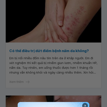
Có thể điều trị dứt điểm bệnh nấm da không?
Em bị nổi nhiều đốm nâu tím trên da ở khắp người. Em đi
xét nghiệm thì kết quả bị nhiễm giun lươn, nhiễm khuẩn HP,
nấm da. Tuy nhiên, em uống thuốc được hơn 1 tháng rồi
nhưng vẫn không khỏi và ngày càng nhiều thêm. Xin hỏi
bác sĩ có thể điều trị dứt điểm bệnh nấm da không?
Xem thêm
×