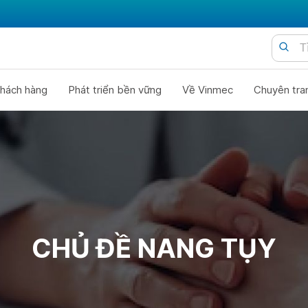
hách hàng
Phát triển bền vững
Về Vinmec
Chuyên tra
CHỦ ĐỀ NANG TỤY