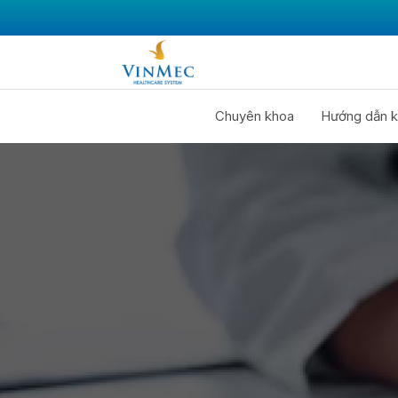
Chuyên khoa
Hướng dẫn k