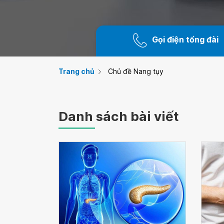
Gọi điện tổng đài
Trang chủ
Chủ đề Nang tụy
Danh sách bài viết