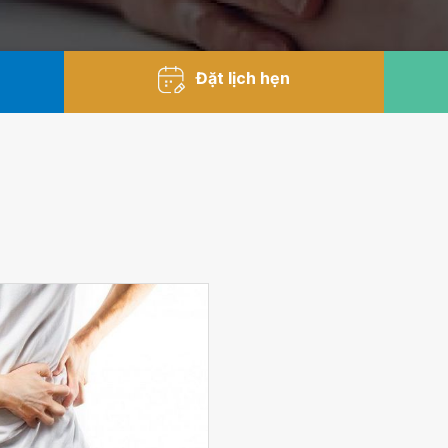
Đặt lịch hẹn