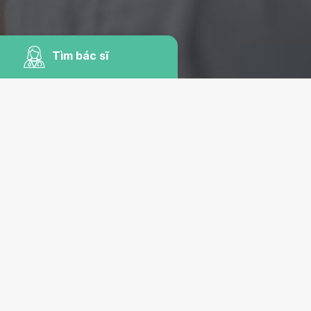
Tìm bác sĩ