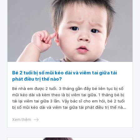
Bé 2 tuổi bị sổ mũi kéo dài và viêm tai giữa tái
phát điều trị thế nào?
Bé nhà em được 2 tuổi. 3 tháng gần đây bé liên tục bị sổ
mũi kéo dài và kèm theo là bị viêm tai giữa. 1 tháng bé bị
tái lại viêm tai giữa 3 lần. Vậy bác sĩ cho em hỏi, bé 2 tuổi
bị sổ mũi kéo dài và viêm tai giữa tái phát điều trị thế nào
ạ?
Xem thêm