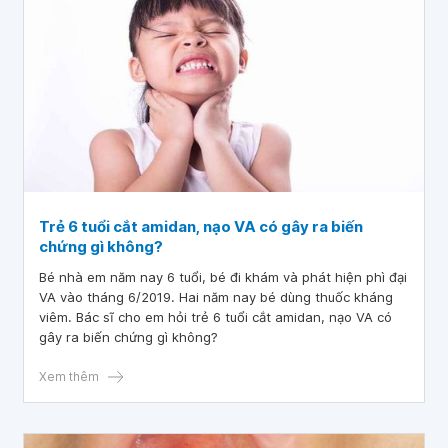
Trẻ 6 tuổi cắt amidan, nạo VA có gây ra biến
chứng gì không?
Bé nhà em năm nay 6 tuổi, bé đi khám và phát hiện phì đại
VA vào tháng 6/2019. Hai năm nay bé dùng thuốc kháng
viêm. Bác sĩ cho em hỏi trẻ 6 tuổi cắt amidan, nạo VA có
gây ra biến chứng gì không?
Xem thêm