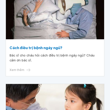
Cách điều trị bệnh ngáy ngủ?
Bác sĩ cho cháu hỏi cách điều trị bệnh ngáy ngủ? Cháu
cảm ơn bác sĩ.
Xem thêm