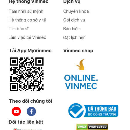
Hệ thống Vinmec
Dịch vụ
Tầm nhìn sứ mệnh
Chuyên khoa
Hệ thống cơ sở y tế
Gói dịch vụ
Tìm bác sĩ
Bảo hiểm
Làm việc tại Vinmec
Đặt lịch hẹn
Tải App MyVinmec
Vinmec shop
Theo dõi chúng tôi
Đối tác liên kết