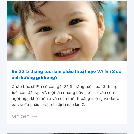
Bé 22,5 tháng tuổi làm phẫu thuật nạo VA lần 2 có
ảnh hưởng gì không?
Chào bác sĩ! Em có con gái 22,5 tháng tuổi, lúc 13 tháng
tuổi con đã nạo VA một lần nhưng bây giờ con vẫn còn
ngột ngạt khó thở và vẫn còn thở rít bằng miệng và được
bác sĩ đã phẫu thuật chỉ định nạo lần 2.
Xem thêm