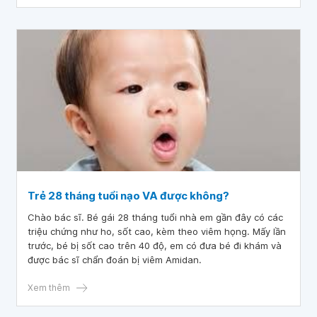
Trẻ 28 tháng tuổi nạo VA được không?
Chào bác sĩ. Bé gái 28 tháng tuổi nhà em gần đây có các
triệu chứng như ho, sốt cao, kèm theo viêm họng. Mấy lần
trước, bé bị sốt cao trên 40 độ, em có đưa bé đi khám và
được bác sĩ chẩn đoán bị viêm Amidan.
Xem thêm