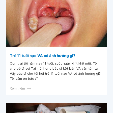
Trẻ 11 tuổi nạo VA có ảnh hưởng gì?
Con trai tôi năm nay 11 tuổi, suốt ngày khịt khịt mũi. Tôi
cho bé đi soi Tai mũi họng bác sĩ kết luận VA vẫn tồn tại.
Vậy bác sĩ cho tôi hỏi trẻ 11 tuổi nạo VA có ảnh hưởng gì?
Tôi cảm ơn bác sĩ.
Xem thêm