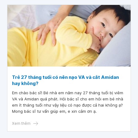
Trẻ 27 tháng tuổi có nên nạo VA và cắt Amidan
hay không?
Em chào bác sĩ! Bé nhà em năm nay 27 tháng tuổi bị viêm
VA và Amidan quá phát. Hỏi bác sĩ cho em hỏi em bé nhà
em ít tháng tuổi như vậy liệu có nạo được cả hai không ạ?
Mong bác sĩ tư vấn giúp em, e xin cảm ơn ạ.
Xem thêm