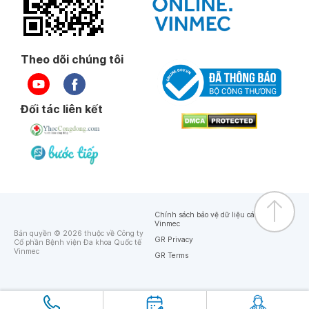
Theo dõi chúng tôi
Đối tác liên kết
Chính sách bảo vệ dữ liệu cá nhân của
Vinmec
Bản quyền © 2026 thuộc về Công ty
GR Privacy
Cổ phần Bệnh viện Đa khoa Quốc tế
Vinmec
GR Terms