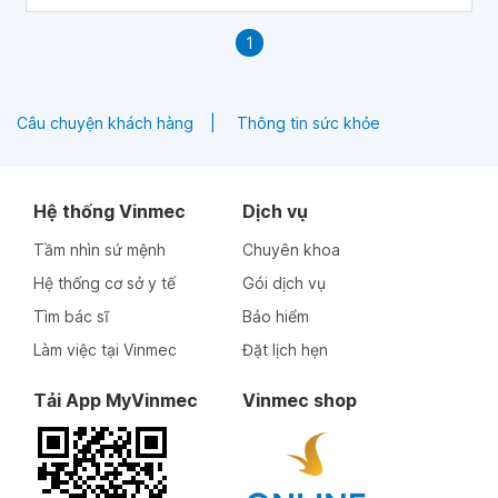
1
Câu chuyện khách hàng
Thông tin sức khỏe
Hệ thống Vinmec
Dịch vụ
Tầm nhìn sứ mệnh
Chuyên khoa
Hệ thống cơ sở y tế
Gói dịch vụ
Tìm bác sĩ
Bảo hiểm
Làm việc tại Vinmec
Đặt lịch hẹn
Tải App MyVinmec
Vinmec shop