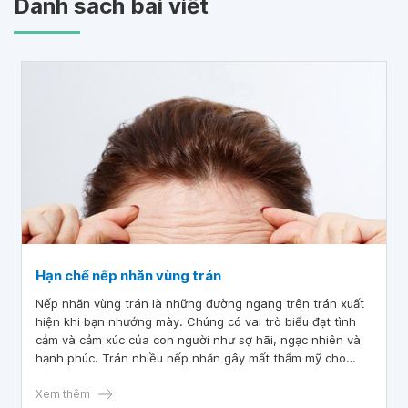
Danh sách bài viết
Hạn chế nếp nhăn vùng trán
Nếp nhăn vùng trán là những đường ngang trên trán xuất
hiện khi bạn nhướng mày. Chúng có vai trò biểu đạt tình
cảm và cảm xúc của con người như sợ hãi, ngạc nhiên và
hạnh phúc. Trán nhiều nếp nhăn gây mất thẩm mỹ cho
gương mặt và gây sụt giảm sự tự tin ở một số người.
Xem thêm