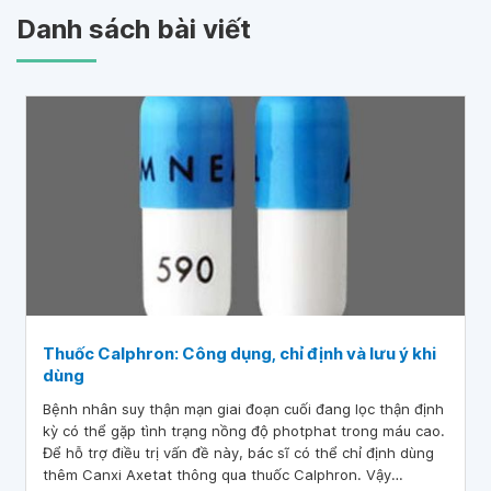
Danh sách bài viết
Thuốc Calphron: Công dụng, chỉ định và lưu ý khi
dùng
Bệnh nhân suy thận mạn giai đoạn cuối đang lọc thận định
kỳ có thể gặp tình trạng nồng độ photphat trong máu cao.
Để hỗ trợ điều trị vấn đề này, bác sĩ có thể chỉ định dùng
thêm Canxi Axetat thông qua thuốc Calphron. Vậy