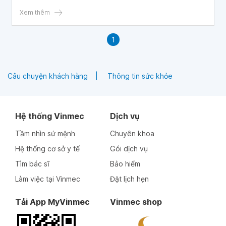
Calphron là thuốc gì?
Xem thêm
1
Câu chuyện khách hàng
Thông tin sức khỏe
Hệ thống Vinmec
Dịch vụ
Tầm nhìn sứ mệnh
Chuyên khoa
Hệ thống cơ sở y tế
Gói dịch vụ
Tìm bác sĩ
Bảo hiểm
Làm việc tại Vinmec
Đặt lịch hẹn
Tải App MyVinmec
Vinmec shop