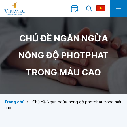
CHỦ ĐỀ NGĂN NGỪA
NỒNG ĐỘ PHOTPHAT
TRONG MÁU CAO
Trang chủ
Chủ đề Ngăn ngừa nồng độ photphat trong máu
cao