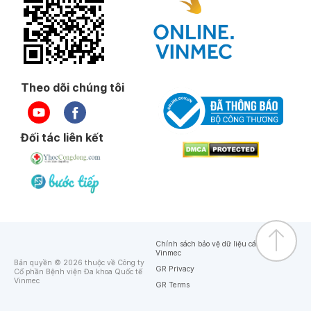
Theo dõi chúng tôi
Đối tác liên kết
Chính sách bảo vệ dữ liệu cá nhân của
Vinmec
Bản quyền © 2026 thuộc về Công ty
GR Privacy
Cổ phần Bệnh viện Đa khoa Quốc tế
Vinmec
GR Terms