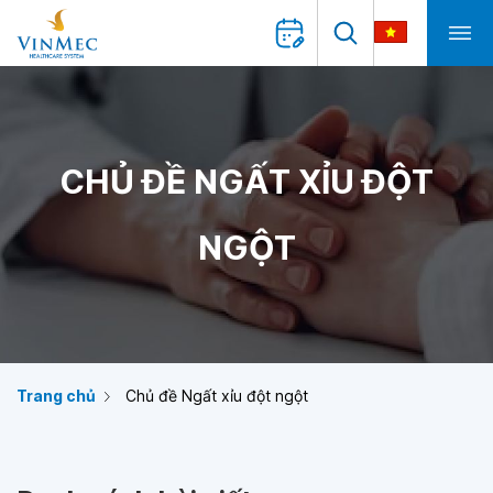
CHỦ ĐỀ NGẤT XỈU ĐỘT
NGỘT
Trang chủ
Chủ đề Ngất xỉu đột ngột