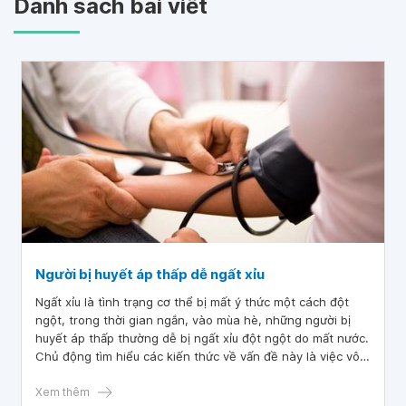
Danh sách bài viết
Người bị huyết áp thấp dễ ngất xỉu
Ngất xỉu là tình trạng cơ thể bị mất ý thức một cách đột
ngột, trong thời gian ngắn, vào mùa hè, những người bị
huyết áp thấp thường dễ bị ngất xỉu đột ngột do mất nước.
Chủ động tìm hiểu các kiến thức về vấn đề này là việc vô
cùng cần thiết.
Xem thêm