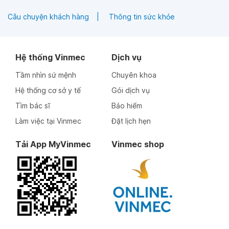
Câu chuyện khách hàng
Thông tin sức khỏe
Hệ thống Vinmec
Dịch vụ
Tầm nhìn sứ mệnh
Chuyên khoa
Hệ thống cơ sở y tế
Gói dịch vụ
Tìm bác sĩ
Bảo hiểm
Làm việc tại Vinmec
Đặt lịch hẹn
Tải App MyVinmec
Vinmec shop