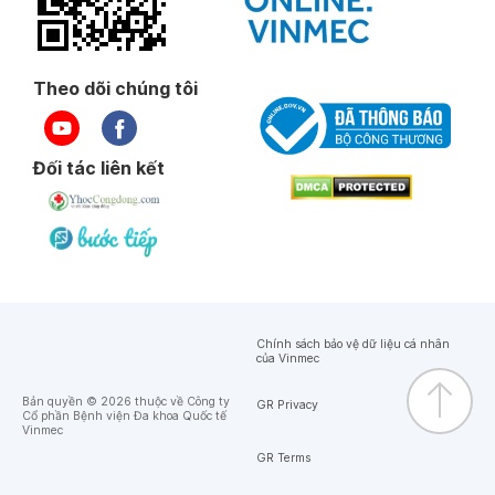
Theo dõi chúng tôi
Đối tác liên kết
Chính sách bảo vệ dữ liệu cá nhân
của Vinmec
Bản quyền © 2026 thuộc về Công ty
GR Privacy
Cổ phần Bệnh viện Đa khoa Quốc tế
Vinmec
GR Terms