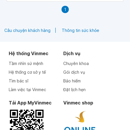
1
Câu chuyện khách hàng
Thông tin sức khỏe
Hệ thống Vinmec
Dịch vụ
Tầm nhìn sứ mệnh
Chuyên khoa
Hệ thống cơ sở y tế
Gói dịch vụ
Tìm bác sĩ
Bảo hiểm
Làm việc tại Vinmec
Đặt lịch hẹn
Tải App MyVinmec
Vinmec shop