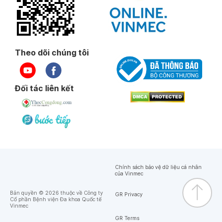
Theo dõi chúng tôi
Đối tác liên kết
Chính sách bảo vệ dữ liệu cá nhân
của Vinmec
Bản quyền © 2026 thuộc về Công ty
GR Privacy
Cổ phần Bệnh viện Đa khoa Quốc tế
Vinmec
GR Terms