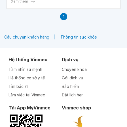
Xem thêm
1
Câu chuyện khách hàng
Thông tin sức khỏe
Hệ thống Vinmec
Dịch vụ
Tầm nhìn sứ mệnh
Chuyên khoa
Hệ thống cơ sở y tế
Gói dịch vụ
Tìm bác sĩ
Bảo hiểm
Làm việc tại Vinmec
Đặt lịch hẹn
Tải App MyVinmec
Vinmec shop