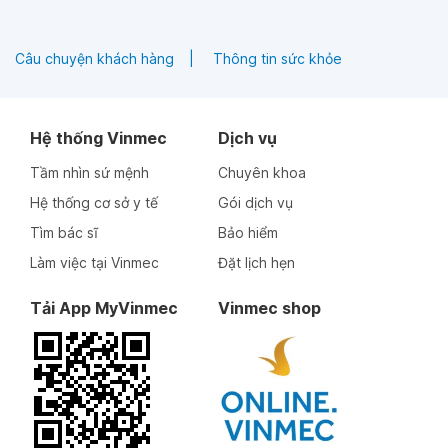
Câu chuyện khách hàng
Thông tin sức khỏe
Hệ thống Vinmec
Dịch vụ
Tầm nhìn sứ mệnh
Chuyên khoa
Hệ thống cơ sở y tế
Gói dịch vụ
Tìm bác sĩ
Bảo hiểm
Làm việc tại Vinmec
Đặt lịch hẹn
Tải App MyVinmec
Vinmec shop