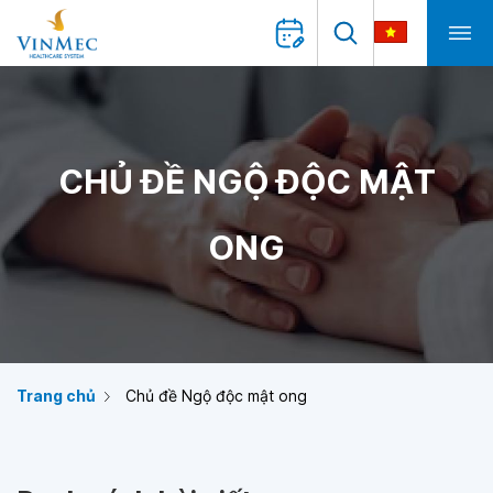
CHỦ ĐỀ NGỘ ĐỘC MẬT
ONG
Trang chủ
Chủ đề Ngộ độc mật ong