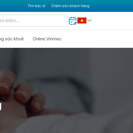
Tìm bác sĩ
Chăm sóc khách hàng
ng sức khoẻ
Online.Vinmec
U