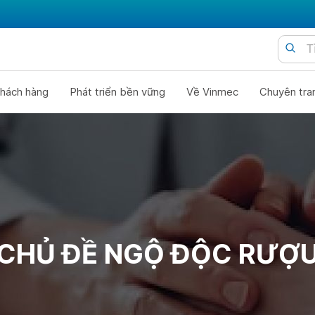
hách hàng
Phát triển bền vững
Về Vinmec
Chuyên tra
CHỦ ĐỀ NGỘ ĐỘC RƯỢ