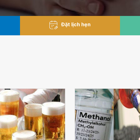
Đặt lịch hẹn