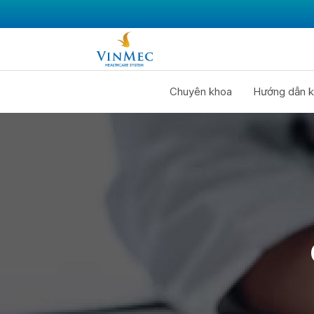
Chuyên khoa
Hướng dẫn k