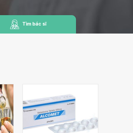
Tìm bác sĩ